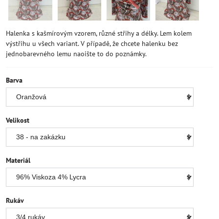
Halenka s kašmírovým vzorem, různé střihy a délky. Lem kolem
výstřihu u všech variant. V případě, že chcete halenku bez
jednobarevného lemu naoište to do poznámky.
Barva
Velikost
Materiál
Rukáv