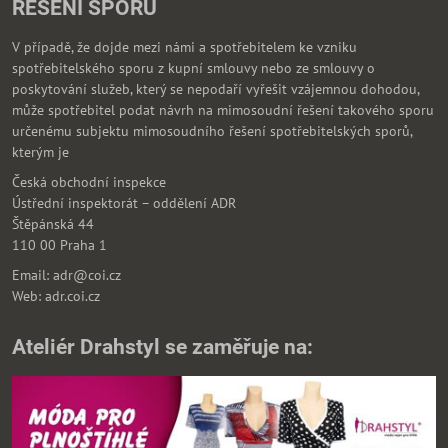
ŘEŠENÍ SPORŮ
V případě, že dojde mezi námi a spotřebitelem ke vzniku
spotřebitelského sporu z kupní smlouvy nebo ze smlouvy o
poskytování služeb, který se nepodaří vyřešit vzájemnou dohodou,
může spotřebitel podat návrh na mimosoudní řešení takového sporu
určenému subjektu mimosoudního řešení spotřebitelských sporů,
kterým je
Česká obchodní inspekce
Ústřední inspektorát – oddělení ADR
Štěpánská 44
110 00 Praha 1
Email: adr@coi.cz
Web: adr.coi.cz
Ateliér Drahstyl se zaměřuje na: