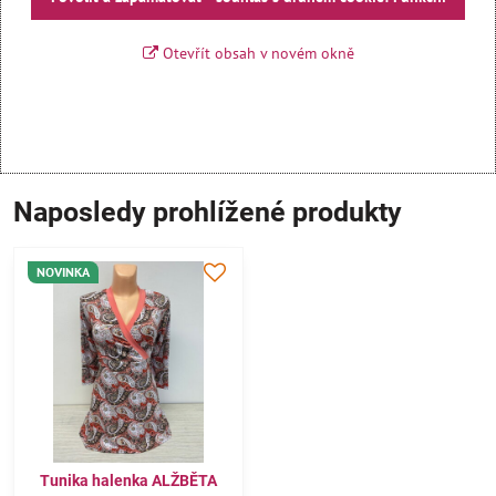
Otevřít obsah v novém okně
Naposledy prohlížené produkty
NOVINKA
Tunika halenka ALŽBĚTA