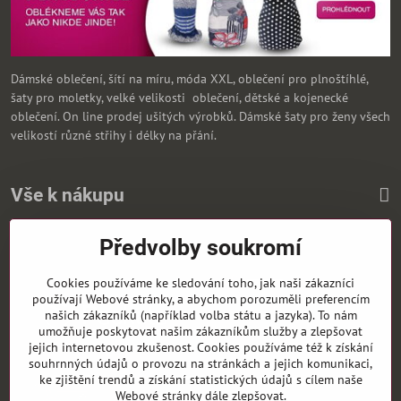
Dámské oblečení, šítí na míru, móda XXL, oblečení pro plnoštíhlé,
šaty pro moletky, velké velikosti oblečení, dětské a kojenecké
oblečení. On line prodej ušitých výrobků. Dámské šaty pro ženy všech
velikostí různé střihy i délky na přání.
Vše k nákupu
Předvolby soukromí
Zasíláme i na Slovensko
Cookies používáme ke sledování toho, jak naši zákazníci
používají Webové stránky, a abychom porozuměli preferencím
našich zákazníků (například volba státu a jazyka). To nám
umožňuje poskytovat našim zákazníkům služby a zlepšovat
jejich internetovou zkušenost. Cookies používáme též k získání
souhrnných údajů o provozu na stránkách a jejich komunikaci,
ke zjištění trendů a získání statistických údajů s cílem naše
Webové stránky dále zlepšovat.