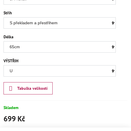
Střih
Délka
VÝSTŘIH
Tabulka velikostí
Skladem
699 Kč