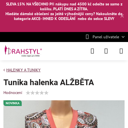
SLEVA 15% NA VŠECHNO Při nákupu nad 4500 kč odečte se samo z
košíku. PLATÍ DNES A ZÍTRA.
Hledáte dámské oblečení za ještě výhodnější ceny? Nakoukněte
do
✕
kategorie AKCE- IHNED K ODESLÁNÍ
nebo
do sekce SLEVY
Panel uživatele
HALENKY A TUNIKY
Tunika halenka ALŽBĚTA
Hodnocení
NOVINKA