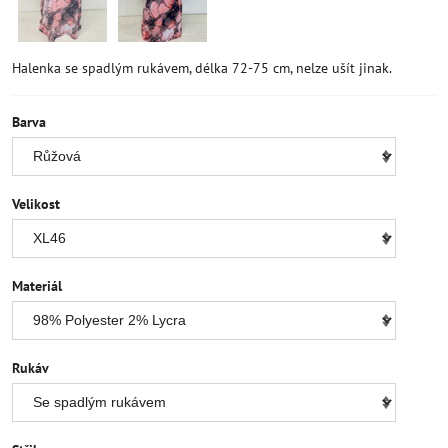
Halenka se spadlým rukávem, délka 72-75 cm, nelze ušít jinak.
Barva
Velikost
Materiál
Rukáv