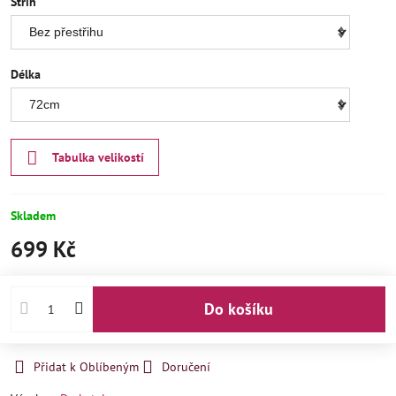
Střih
Délka
Tabulka velikostí
Skladem
699 Kč
Do košíku
Přidat k Oblíbeným
Doručení