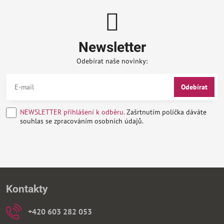
Newsletter
Odebírat naše novinky:
Odebírat
NEWSLETTER přihlášení k odběru.
Zašrtnutím políčka dáváte
souhlas se zpracováním osobních údajů.
Kontakty
+420 603 282 053