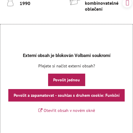
kombinovatelné
1990
oblečení
Externí obsah je blokován Volbami soukromí
Přejete si načíst externí obsah?
Povolit jednou
Povolit a zapamatovat - souhlas s druhem cookie: Funkční
Otevřít obsah v novém okně