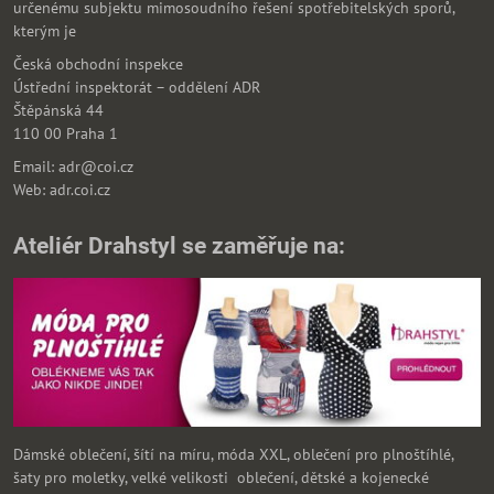
určenému subjektu mimosoudního řešení spotřebitelských sporů,
kterým je
Česká obchodní inspekce
Ústřední inspektorát – oddělení ADR
Štěpánská 44
110 00 Praha 1
Email: adr@coi.cz
Web: adr.coi.cz
Ateliér Drahstyl se zaměřuje na:
Dámské oblečení, šítí na míru, móda XXL, oblečení pro plnoštíhlé,
šaty pro moletky, velké velikosti oblečení, dětské a kojenecké