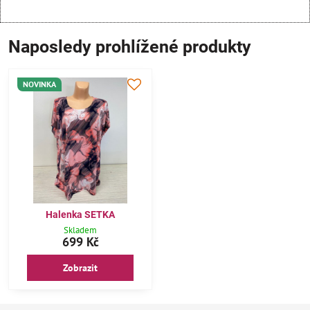
Naposledy prohlížené produkty
NOVINKA
Halenka SETKA
Skladem
699 Kč
Zobrazit