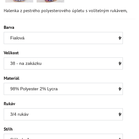
Halenka z pestrého polyesterového úpletu s volitelným rukávem,
Barva
Velikost
Materiál
Rukáv
Střih