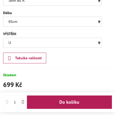
Délka
VÝSTŘIH
Tabulka velikostí
Skladem
699 Kč
Do košíku