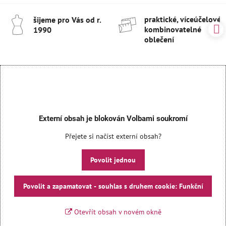
praktické, víceúčelové 
šijeme pro Vás od r​.
kombinovatelné
1990
oblečení
Externí obsah je blokován Volbami soukromí
Přejete si načíst externí obsah?
Povolit jednou
Povolit a zapamatovat - souhlas s druhem cookie: Funkční
Otevřít obsah v novém okně