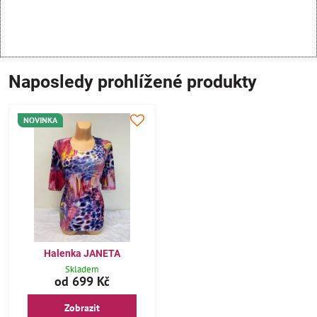
Naposledy prohlížené produkty
NOVINKA
Halenka JANETA
Skladem
od 699 Kč
Zobrazit