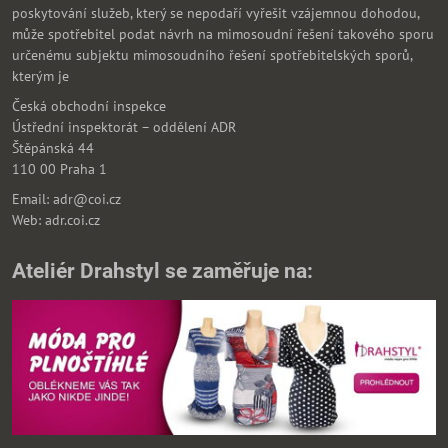
poskytování služeb, který se nepodaří vyřešit vzájemnou dohodou,
může spotřebitel podat návrh na mimosoudní řešení takového sporu
určenému subjektu mimosoudního řešení spotřebitelských sporů,
kterým je
Česká obchodní inspekce
Ústřední inspektorát – oddělení ADR
Štěpánská 44
110 00 Praha 1
Email: adr@coi.cz
Web: adr.coi.cz
Ateliér Drahstyl se zaměřuje na: