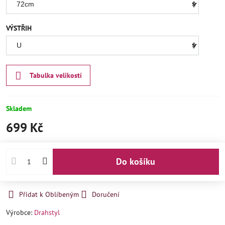
VÝSTŘIH
Tabulka velikostí
Skladem
699 Kč
Do košíku
Přidat k Oblíbeným
Doručení
Výrobce:
Drahstyl