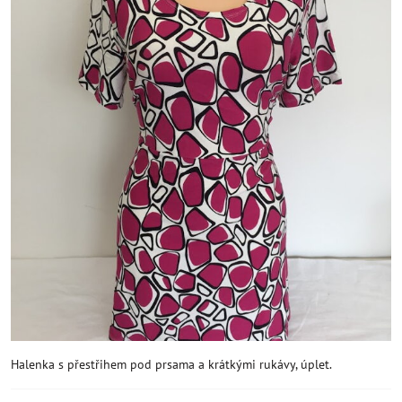
Halenka s přestřihem pod prsama a krátkými rukávy, úplet.