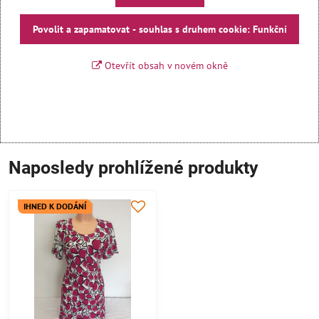
Povolit a zapamatovat - souhlas s druhem cookie: Funkční
Otevřít obsah v novém okně
Naposledy prohlížené produkty
IHNED K DODÁNÍ