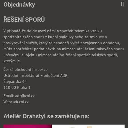
Objednávky
ŘEŠENÍ SPORŮ
V případě, že dojde mezi námi a spotřebitelem ke vzniku
spotřebitelského sporu z kupní smlouvy nebo ze smlouvy o
poskytování služeb, který se nepodaří vyřešit vzájemnou dohodou,
může spotřebitel podat návrh na mimosoudní řešení takového sporu
určenému subjektu mimosoudního řešení spotřebitelských sporů,
kterým je
Česká obchodní inspekce
Ústřední inspektorát – oddělení ADR
Štěpánská 44
110 00 Praha 1
Email: adr@coi.cz
Web: adr.coi.cz
Ateliér Drahstyl se zaměřuje na: