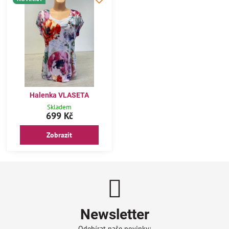
Halenka VLASETA
Skladem
699 Kč
Zobrazit
Newsletter
Odebírat naše novinky: