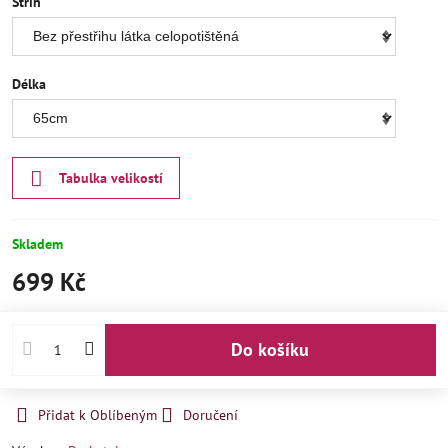
Střih
Délka
Tabulka velikostí
Skladem
699 Kč
Do košíku
Přidat k Oblíbeným
Doručení