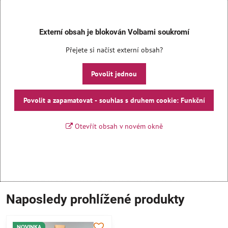
Externí obsah je blokován Volbami soukromí
Přejete si načíst externí obsah?
Povolit jednou
Povolit a zapamatovat - souhlas s druhem cookie: Funkční
Otevřít obsah v novém okně
Naposledy prohlížené produkty
NOVINKA