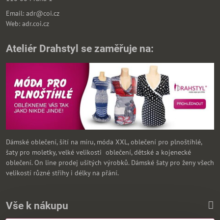
Email: adr@coi.cz
Web: adr.coi.cz
Ateliér Drahstyl se zaměřuje na:
Dámské oblečení, šítí na míru, móda XXL, oblečení pro plnoštíhlé,
šaty pro moletky, velké velikosti oblečení, dětské a kojenecké
oblečení. On line prodej ušitých výrobků. Dámské šaty pro ženy všech
velikostí různé střihy i délky na přání.
Vše k nákupu