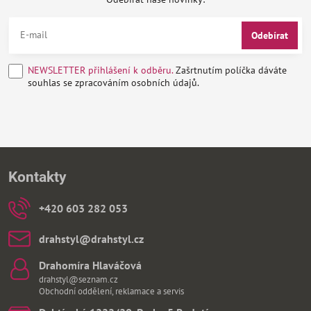
Odebírat
NEWSLETTER přihlášení k odběru.
Zašrtnutím políčka dáváte
souhlas se zpracováním osobních údajů.
Kontakty
+420 603 282 053
drahstyl​@drahstyl​.cz
Drahomíra Hlaváčová
drahstyl@seznam.cz
Obchodní oddělení, reklamace a servis