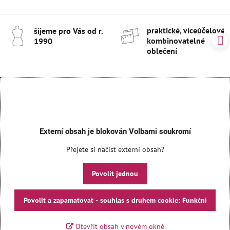
praktické, víceúčelové 
šijeme pro Vás od r​.
kombinovatelné
1990
oblečení
Externí obsah je blokován Volbami soukromí
Přejete si načíst externí obsah?
Povolit jednou
Povolit a zapamatovat - souhlas s druhem cookie: Funkční
Otevřít obsah v novém okně