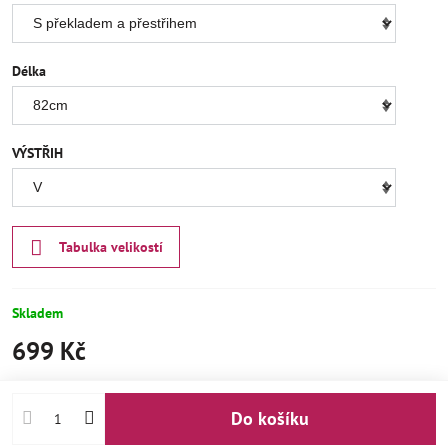
Délka
VÝSTŘIH
Tabulka velikostí
Skladem
699 Kč
Do košíku