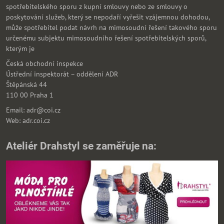
spotřebitelského sporu z kupní smlouvy nebo ze smlouvy o
poskytování služeb, který se nepodaří vyřešit vzájemnou dohodou,
může spotřebitel podat návrh na mimosoudní řešení takového sporu
určenému subjektu mimosoudního řešení spotřebitelských sporů,
kterým je
Česká obchodní inspekce
Ústřední inspektorát – oddělení ADR
Štěpánská 44
110 00 Praha 1
Email: adr@coi.cz
Web: adr.coi.cz
Ateliér Drahstyl se zaměřuje na: