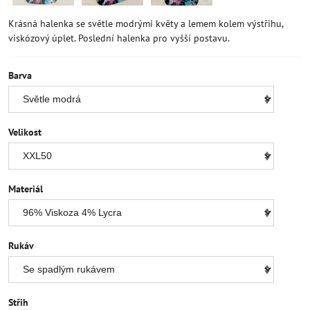
Krásná halenka se světle modrými květy a lemem kolem výstřihu,
viskózový úplet. Poslední halenka pro vyšší postavu.
Barva
Velikost
Materiál
Rukáv
Střih