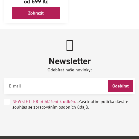
od 699 Kč
Zobrazit
Newsletter
Odebírat naše novinky:
Odebírat
NEWSLETTER přihlášení k odběru.
Zašrtnutím políčka dáváte
souhlas se zpracováním osobních údajů.