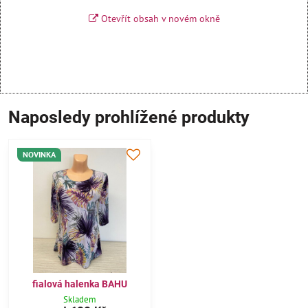
Otevřít obsah v novém okně
Naposledy prohlížené produkty
NOVINKA
fialová halenka BAHU
Skladem