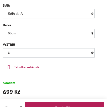
Střih
Délka
VÝSTŘIH
Tabulka velikostí
Skladem
699 Kč