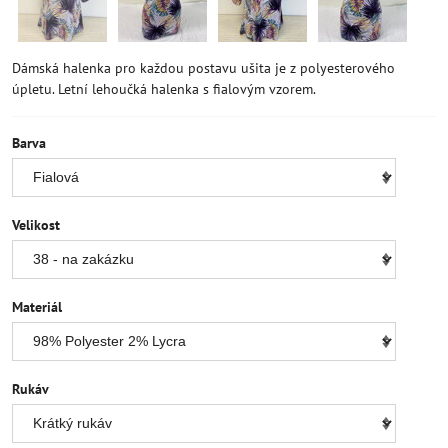
Dámská halenka pro každou postavu ušita je z polyesterového
úpletu. Letní lehoučká halenka s fialovým vzorem.
Barva
Velikost
Materiál
Rukáv