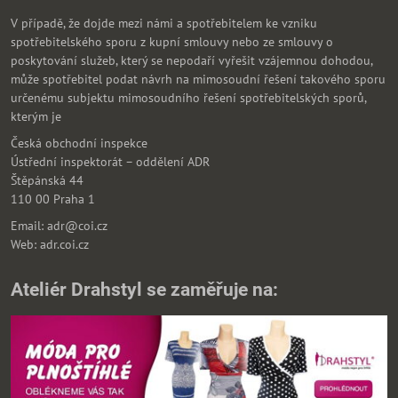
V případě, že dojde mezi námi a spotřebitelem ke vzniku
spotřebitelského sporu z kupní smlouvy nebo ze smlouvy o
poskytování služeb, který se nepodaří vyřešit vzájemnou dohodou,
může spotřebitel podat návrh na mimosoudní řešení takového sporu
určenému subjektu mimosoudního řešení spotřebitelských sporů,
kterým je
Česká obchodní inspekce
Ústřední inspektorát – oddělení ADR
Štěpánská 44
110 00 Praha 1
Email: adr@coi.cz
Web: adr.coi.cz
Ateliér Drahstyl se zaměřuje na: