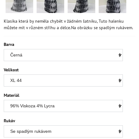
Klasika která by neměla chybět v žádném šatníku, Tuto halenku
můžete mít v různém střihu a délce.Na obrázku se spadlým rukávem.
Barva
Velikost
Materiál
Rukáv