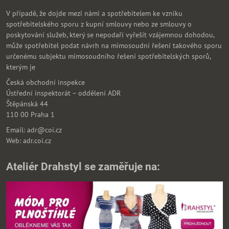
V případě, že dojde mezi námi a spotřebitelem ke vzniku
spotřebitelského sporu z kupní smlouvy nebo ze smlouvy o
poskytování služeb, který se nepodaří vyřešit vzájemnou dohodou,
může spotřebitel podat návrh na mimosoudní řešení takového sporu
určenému subjektu mimosoudního řešení spotřebitelských sporů,
kterým je
Česká obchodní inspekce
Ústřední inspektorát – oddělení ADR
Štěpánská 44
110 00 Praha 1
Email: adr@coi.cz
Web: adr.coi.cz
Ateliér Drahstyl se zaměřuje na: