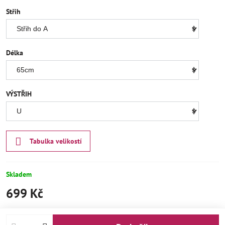
Střih
Délka
VÝSTŘIH
Tabulka velikostí
Skladem
699 Kč