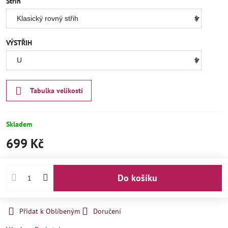
Střih
VÝSTŘIH
Tabulka velikostí
Skladem
699 Kč
Do košíku
Přidat k Oblíbeným
Doručení