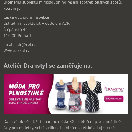
určenému subjektu mimosoudního řešení spotřebitelských sporů,
kterým je
Česká obchodní inspekce
Ústřední inspektorát – oddělení ADR
Štěpánská 44
110 00 Praha 1
Email: adr@coi.cz
Web: adr.coi.cz
Ateliér Drahstyl se zaměřuje na:
Dámské oblečení, šítí na míru, móda XXL, oblečení pro plnoštíhlé,
šaty pro moletky, velké velikosti oblečení, dětské a kojenecké