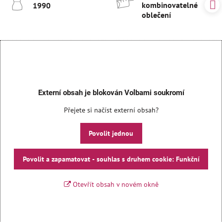
kombinovatelné
1990
oblečení
Externí obsah je blokován Volbami soukromí
Přejete si načíst externí obsah?
Povolit jednou
Povolit a zapamatovat - souhlas s druhem cookie: Funkční
Otevřít obsah v novém okně