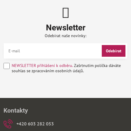
Newsletter
Odebírat naše novinky:
Odebírat
NEWSLETTER přihlášení k odběru.
Zašrtnutím políčka dáváte
souhlas se zpracováním osobních údajů.
Kontakty
+420 603 282 053