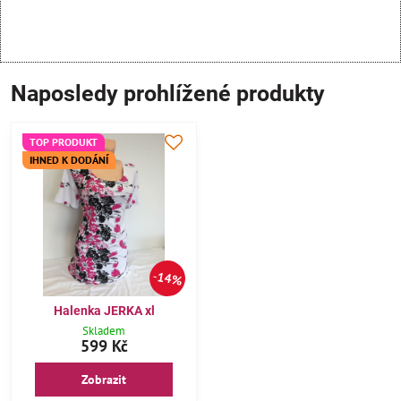
Naposledy prohlížené produkty
TOP PRODUKT
IHNED K DODÁNÍ
14%
Halenka JERKA xl
Skladem
599 Kč
Zobrazit