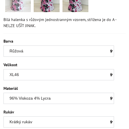
Bílá halenka s růžovým jednostranným vzorem, střižena je do A -
NELZE UŠÍT JINAK.
Barva
Velikost
Materiál
Rukáv