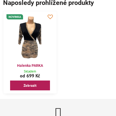
Naposledy prohlížené produkty
NOVINKA
Halenka PARKA
Skladem
od 699 Kč
Zobrazit