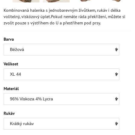
Kombinovaná halenka s jednobarevným živůtkem, rukáv i délka
volitelný, viskózový úplet.Pokud nemáte ráda překřížení, můžete si
zvolit pouze s výstřihem do U a přestřihem pod prsy.
Barva
Velikost
Materiál
Rukáv