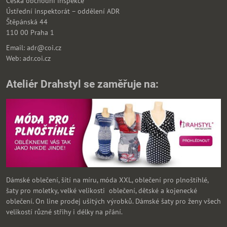
Česká obchodní inspekce
Ústřední inspektorát – oddělení ADR
Štěpánská 44
110 00 Praha 1
Email: adr@coi.cz
Web: adr.coi.cz
Ateliér Drahstyl se zaměřuje na:
Dámské oblečení, šítí na míru, móda XXL, oblečení pro plnoštíhlé,
šaty pro moletky, velké velikosti oblečení, dětské a kojenecké
oblečení. On line prodej ušitých výrobků. Dámské šaty pro ženy všech
velikostí různé střihy i délky na přání.