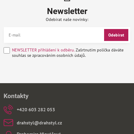
Newsletter
Odebírat naše novinky:
Odebírat
NEWSLETTER přihlášení k odběru.
Zašrtnutím políčka dáváte
souhlas se zpracováním osobních údajů.
Kontakty
+420 603 282 053
drahstyl​@drahstyl​.cz