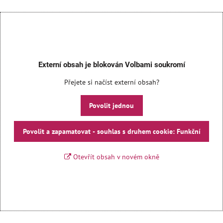
Externí obsah je blokován Volbami soukromí
Přejete si načíst externí obsah?
Povolit jednou
Povolit a zapamatovat - souhlas s druhem cookie: Funkční
Otevřít obsah v novém okně