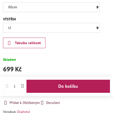
VÝSTŘIH
Tabulka velikostí
Skladem
699 Kč
Do košíku
Přidat k Oblíbeným
Doručení
Výrobce:
Drahstyl