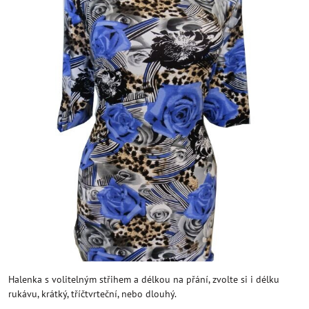
Halenka s volitelným střihem a délkou na přání, zvolte si i délku
rukávu, krátký, tříčtvrteční, nebo dlouhý.