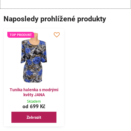
Naposledy prohlížené produkty
TOP PRODUKT
Tunika halenka s modrými
květy JANA
Skladem
od 699 Kč
Zobrazit