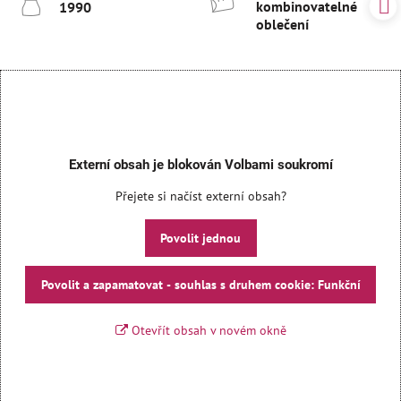
kombinovatelné
1990
oblečení
Externí obsah je blokován Volbami soukromí
Přejete si načíst externí obsah?
Povolit jednou
Povolit a zapamatovat - souhlas s druhem cookie: Funkční
Otevřít obsah v novém okně