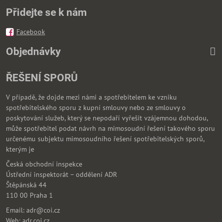
Přidejte se k nám
Facebook
Objednávky
ŘEŠENÍ SPORŮ
V případě, že dojde mezi námi a spotřebitelem ke vzniku
spotřebitelského sporu z kupní smlouvy nebo ze smlouvy o
poskytování služeb, který se nepodaří vyřešit vzájemnou dohodou,
může spotřebitel podat návrh na mimosoudní řešení takového sporu
určenému subjektu mimosoudního řešení spotřebitelských sporů,
kterým je
Česká obchodní inspekce
Ústřední inspektorát – oddělení ADR
Štěpánská 44
110 00 Praha 1
Email: adr@coi.cz
Web: adr.coi.cz