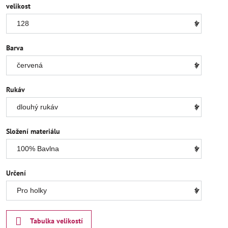
velikost
Barva
Rukáv
Složení materiálu
Určení
Tabulka velikostí