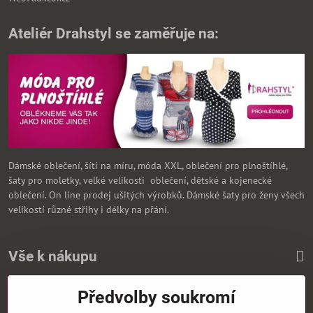
Ateliér Drahstyl se zaměřuje na:
Dámské oblečení, šítí na míru, móda XXL, oblečení pro plnoštíhlé,
šaty pro moletky, velké velikosti oblečení, dětské a kojenecké
oblečení. On line prodej ušitých výrobků. Dámské šaty pro ženy všech
velikostí různé střihy i délky na přání.
Vše k nákupu
Předvolby soukromí
Zasíláme i na Slovensko