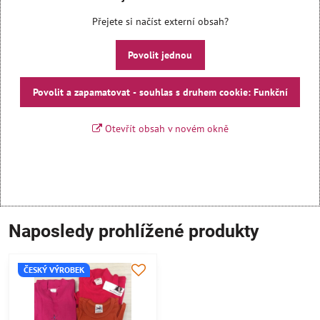
Přejete si načíst externí obsah?
Povolit jednou
Povolit a zapamatovat - souhlas s druhem cookie: Funkční
Otevřít obsah v novém okně
Naposledy prohlížené produkty
ČESKÝ VÝROBEK