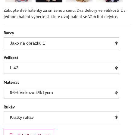
Zakupte dvě halenky za sníženou cenu, Dva dekory ve velikosti L v
jednom balení vyberte si které dvoj balení se Vám líbí nejvíce.
Barva
Velikost
Materiál
Rukáv