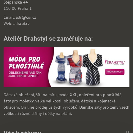
Štěpánská 44
110 00 Praha 1
Email: adr@coi.cz
Web: adr.coi.cz
Ateliér Drahstyl se zaměřuje na:
Dámské oblečení, šítí na míru, móda XXL, oblečení pro plnoštíhlé,
šaty pro moletky, velké velikosti oblečení, dětské a kojenecké
oblečení. On line prodej ušitých výrobků. Dámské šaty pro ženy všech
velikostí různé střihy i délky na přání.