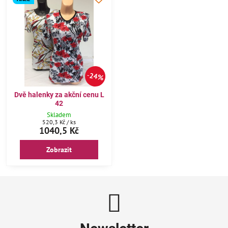
24%
Dvě halenky za akční cenu L
42
Skladem
520,3 Kč
/ ks
1040,5 Kč
Zobrazit