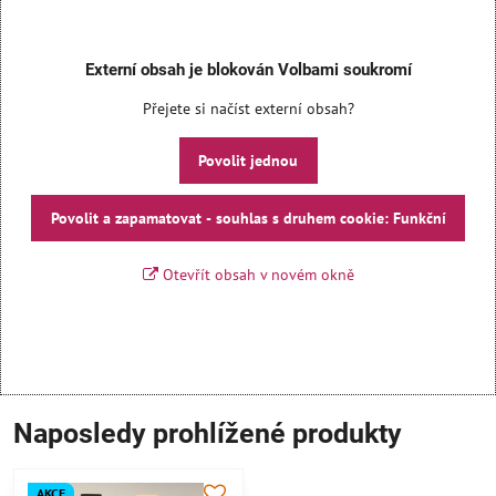
Externí obsah je blokován Volbami soukromí
Přejete si načíst externí obsah?
Povolit jednou
Povolit a zapamatovat - souhlas s druhem cookie: Funkční
Otevřít obsah v novém okně
Naposledy prohlížené produkty
AKCE