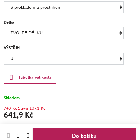
Délka
VÝSTŘIH
Tabulka velikostí
Skladem
749 Kč
Sleva
107,1 Kč
641,9 Kč
Do košíku