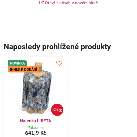
Otevřít obsah v novém okně
Naposledy prohlížené produkty
NOVINKA
IHNED K DODÁNÍ
14%
Halenka LIBETA
Skladem
641,9 Kč