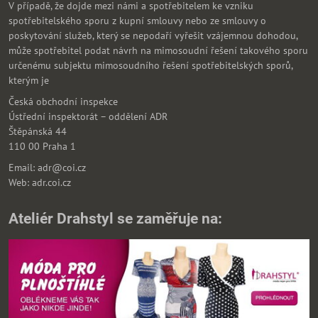
V případě, že dojde mezi námi a spotřebitelem ke vzniku
spotřebitelského sporu z kupní smlouvy nebo ze smlouvy o
poskytování služeb, který se nepodaří vyřešit vzájemnou dohodou,
může spotřebitel podat návrh na mimosoudní řešení takového sporu
určenému subjektu mimosoudního řešení spotřebitelských sporů,
kterým je
Česká obchodní inspekce
Ústřední inspektorát – oddělení ADR
Štěpánská 44
110 00 Praha 1
Email: adr@coi.cz
Web: adr.coi.cz
Ateliér Drahstyl se zaměřuje na: