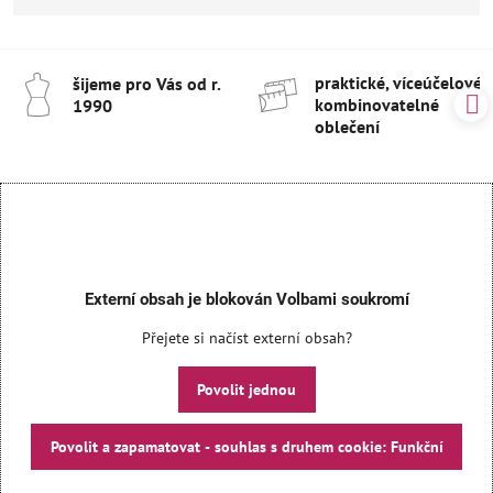
praktické, víceúčelové 
šijeme pro Vás od r​.
kombinovatelné
1990
oblečení
Externí obsah je blokován Volbami soukromí
Přejete si načíst externí obsah?
Povolit jednou
Povolit a zapamatovat - souhlas s druhem cookie: Funkční