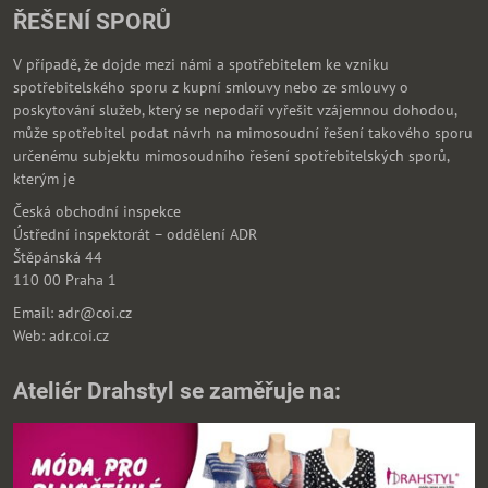
ŘEŠENÍ SPORŮ
V případě, že dojde mezi námi a spotřebitelem ke vzniku
spotřebitelského sporu z kupní smlouvy nebo ze smlouvy o
poskytování služeb, který se nepodaří vyřešit vzájemnou dohodou,
může spotřebitel podat návrh na mimosoudní řešení takového sporu
určenému subjektu mimosoudního řešení spotřebitelských sporů,
kterým je
Česká obchodní inspekce
Ústřední inspektorát – oddělení ADR
Štěpánská 44
110 00 Praha 1
Email: adr@coi.cz
Web: adr.coi.cz
Ateliér Drahstyl se zaměřuje na: