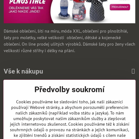
Dámské oblečení, šítí na míru, móda XXL, oblečení pro plnoštíhlé,
šaty pro moletky, velké velikosti oblečení, dětské a kojenecké
oblečení. On line prodej ušitých výrobků. Dámské šaty pro ženy všech
velikostí různé střihy i délky na přání.
Vše k nákupu
Předvolby soukromí
Zasíláme i na Slovensko
Cookies používáme ke sledování toho, jak naši zákazníci
používají Webové stránky, a abychom porozuměli preferencím
našich zákazníků (například volba státu a jazyka). To nám
umožňuje poskytovat našim zákazníkům služby a zlepšovat
jejich internetovou zkušenost. Cookies používáme též k získání
souhrnných údajů o provozu na stránkách a jejich komunikaci,
ke zjištění trendů a získání statistických údajů s cílem naše