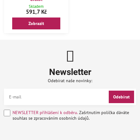
Skladem
591,7 Kč
Zobrazit
Newsletter
Odebírat naše novinky:
Odebírat
NEWSLETTER přihlášení k odběru.
Zašrtnutím políčka dáváte
souhlas se zpracováním osobních údajů.