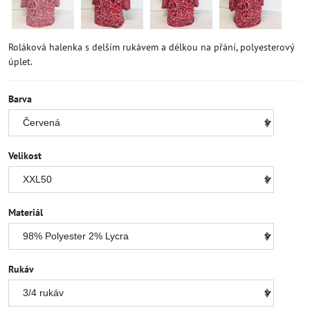
Roláková halenka s delším rukávem a délkou na přání, polyesterový
úplet.
Barva
Velikost
Materiál
Rukáv