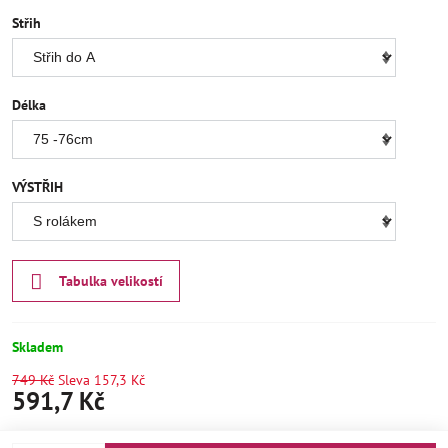
Střih
Délka
VÝSTŘIH
Tabulka velikostí
Skladem
749 Kč
Sleva
157,3 Kč
591,7 Kč