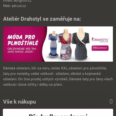
Email: adr@coi.cz
Web: adr.coi.cz
Ateliér Drahstyl se zaměřuje na:
Dámské oblečení, šítí na míru, móda XXL, oblečení pro plnoštíhlé,
šaty pro moletky, velké velikosti oblečení, dětské a kojenecké
oblečení. On line prodej ušitých výrobků. Dámské šaty pro ženy všech
velikostí různé střihy i délky na přání.
Vše k nákupu