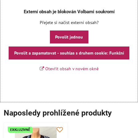
Externí obsah je blokován Volbami soukromí
Přejete si načíst externí obsah?
Povolit jednou
Povolit a zapamatovat - souhlas s druhem cookie: Funkční
Otevřít obsah v novém okně
Naposledy prohlížené produkty
EXKLUZIVNĚ