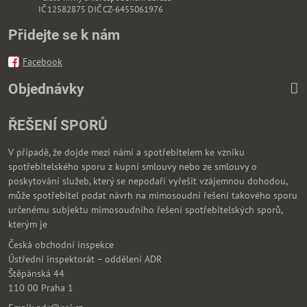
IČ 12582875 DIČ CZ-6455061976
Přidejte se k nám
Facebook
Objednávky
ŘEŠENÍ SPORŮ
V případě, že dojde mezi námi a spotřebitelem ke vzniku
spotřebitelského sporu z kupní smlouvy nebo ze smlouvy o
poskytování služeb, který se nepodaří vyřešit vzájemnou dohodou,
může spotřebitel podat návrh na mimosoudní řešení takového sporu
určenému subjektu mimosoudního řešení spotřebitelských sporů,
kterým je
Česká obchodní inspekce
Ústřední inspektorát – oddělení ADR
Štěpánská 44
110 00 Praha 1