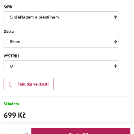
Střih
Délka
VÝSTŘIH
Tabulka velikostí
Skladem
699 Kč