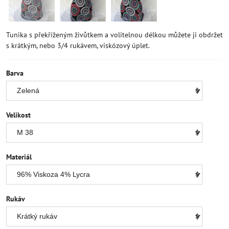
Tunika s překříženým živůtkem a volitelnou délkou můžete ji obdržet
s krátkým, nebo 3/4 rukávem, viskózový úplet.
Barva
Velikost
Materiál
Rukáv