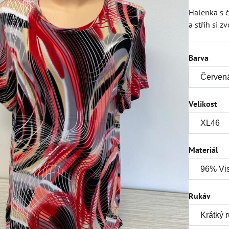
Halenka s 
a střih si z
Barva
Velikost
Materiál
Rukáv