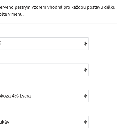
červeno pestrým vzorem vhodná pro každou postavu délku
volte v menu.