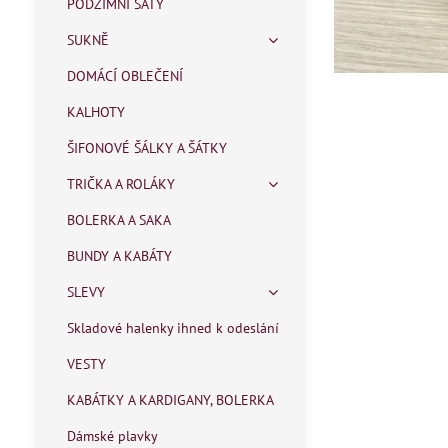
PODZIMNÍ ŠATY
SUKNĚ
DOMÁCÍ OBLEČENÍ
KALHOTY
ŠIFONOVÉ ŠÁLKY A ŠÁTKY
TRIČKA A ROLÁKY
BOLERKA A SAKA
BUNDY A KABÁTY
SLEVY
Skladové halenky ihned k odeslání
VESTY
KABÁTKY A KARDIGANY, BOLERKA
Dámské plavky