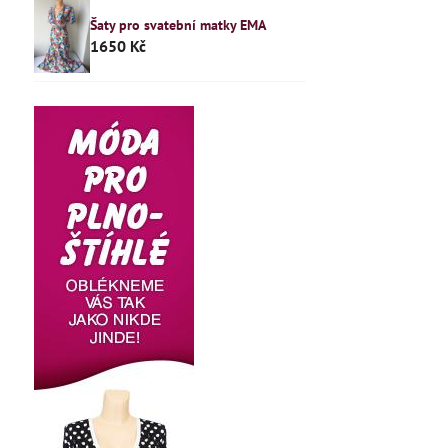
Šaty pro svatební matky EMA
1650 Kč