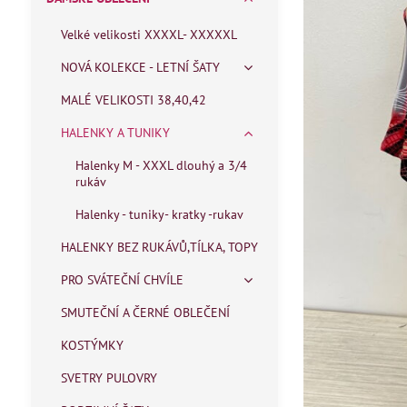
Velké velikosti XXXXL- XXXXXL
NOVÁ KOLEKCE - LETNÍ ŠATY
MALÉ VELIKOSTI 38,40,42
HALENKY A TUNIKY
Halenky M - XXXL dlouhý a 3/4
rukáv
Halenky - tuniky- kratky -rukav
HALENKY BEZ RUKÁVŮ,TÍLKA, TOPY
PRO SVÁTEČNÍ CHVÍLE
SMUTEČNÍ A ČERNÉ OBLEČENÍ
KOSTÝMKY
SVETRY PULOVRY