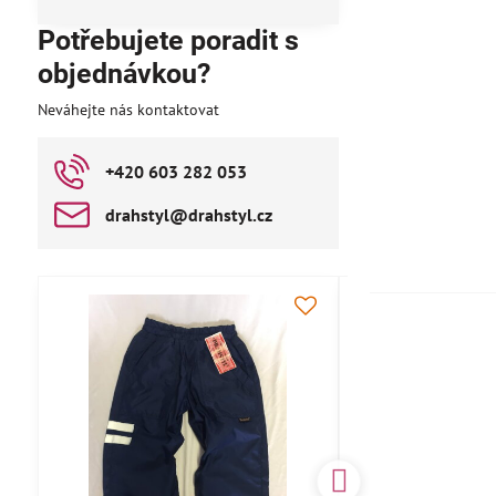
Potřebujete poradit s
objednávkou?
Neváhejte nás kontaktovat
+420 603 282 053
drahstyl​@drahstyl​.cz
AKCE