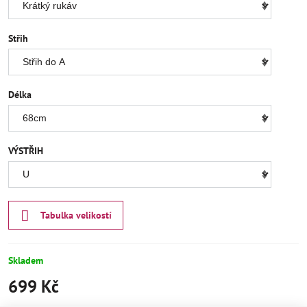
Střih
Délka
VÝSTŘIH
Tabulka velikostí
Skladem
699 Kč