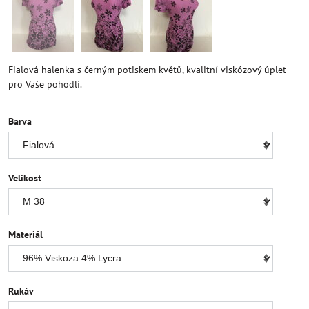
Fialová halenka s černým potiskem květů, kvalitní viskózový úplet
pro Vaše pohodlí.
Barva
Velikost
Materiál
Rukáv