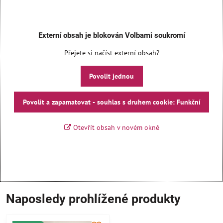
Externí obsah je blokován Volbami soukromí
Přejete si načíst externí obsah?
Povolit jednou
Povolit a zapamatovat - souhlas s druhem cookie: Funkční
Otevřít obsah v novém okně
Naposledy prohlížené produkty