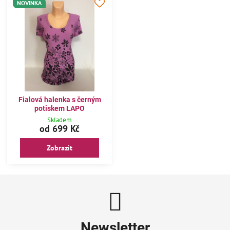
NOVINKA
Fialová halenka s černým
potiskem LAPO
Skladem
od 699 Kč
Zobrazit
Newsletter