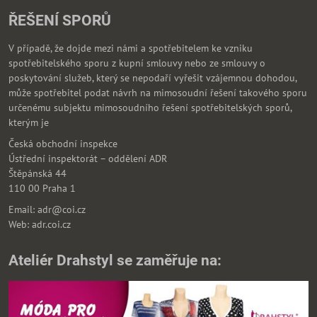
ŘEŠENÍ SPORŮ
V případě, že dojde mezi námi a spotřebitelem ke vzniku
spotřebitelského sporu z kupní smlouvy nebo ze smlouvy o
poskytování služeb, který se nepodaří vyřešit vzájemnou dohodou,
může spotřebitel podat návrh na mimosoudní řešení takového sporu
určenému subjektu mimosoudního řešení spotřebitelských sporů,
kterým je
Česká obchodní inspekce
Ústřední inspektorát – oddělení ADR
Štěpánská 44
110 00 Praha 1
Email: adr@coi.cz
Web: adr.coi.cz
Ateliér Drahstyl se zaměřuje na: