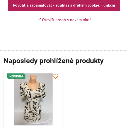
Povolit a zapamatovat - souhlas s druhem cookie: Funkční
Otevřít obsah v novém okně
Naposledy prohlížené produkty
NOVINKA