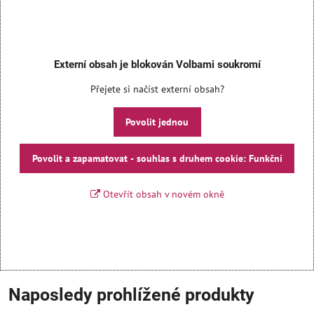
Externí obsah je blokován Volbami soukromí
Přejete si načíst externí obsah?
Povolit jednou
Povolit a zapamatovat - souhlas s druhem cookie: Funkční
Otevřít obsah v novém okně
Naposledy prohlížené produkty