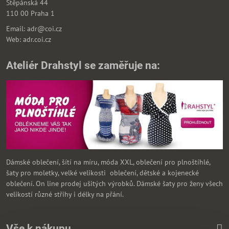
Štěpánská 44
110 00 Praha 1
Email: adr@coi.cz
Web: adr.coi.cz
Ateliér Drahstyl se zaměřuje na:
Dámské oblečení, šítí na míru, móda XXL, oblečení pro plnoštíhlé,
šaty pro moletky, velké velikosti oblečení, dětské a kojenecké
oblečení. On line prodej ušitých výrobků. Dámské šaty pro ženy všech
velikostí různé střihy i délky na přání.
Vše k nákupu