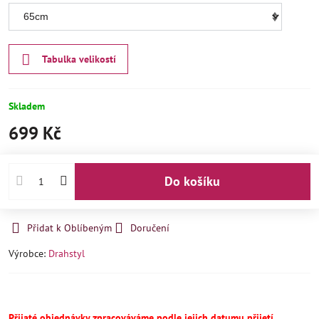
Tabulka velikostí
Skladem
699 Kč
Do košíku
Přidat k Oblíbeným
Doručení
Výrobce:
Drahstyl
Přijaté objednávky zpracováváme podle jejich datumu přijetí.