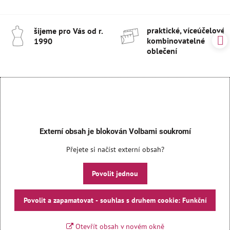
praktické, víceúčelové 
šijeme pro Vás od r​.
kombinovatelné
1990
oblečení
Externí obsah je blokován Volbami soukromí
Přejete si načíst externí obsah?
Povolit jednou
Povolit a zapamatovat - souhlas s druhem cookie: Funkční
Otevřít obsah v novém okně