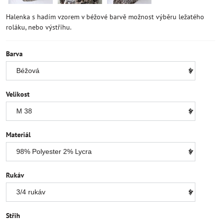
Halenka s hadím vzorem v béžové barvě možnost výběru ležatého
roláku, nebo výstřihu.
Barva
Velikost
Materiál
Rukáv
Střih