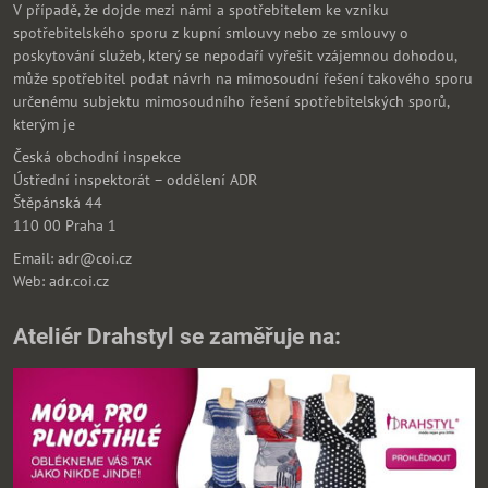
V případě, že dojde mezi námi a spotřebitelem ke vzniku
spotřebitelského sporu z kupní smlouvy nebo ze smlouvy o
poskytování služeb, který se nepodaří vyřešit vzájemnou dohodou,
může spotřebitel podat návrh na mimosoudní řešení takového sporu
určenému subjektu mimosoudního řešení spotřebitelských sporů,
kterým je
Česká obchodní inspekce
Ústřední inspektorát – oddělení ADR
Štěpánská 44
110 00 Praha 1
Email: adr@coi.cz
Web: adr.coi.cz
Ateliér Drahstyl se zaměřuje na: