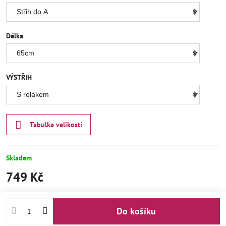
Délka
VÝSTŘIH
Tabulka velikostí
Skladem
749 Kč
Do košíku