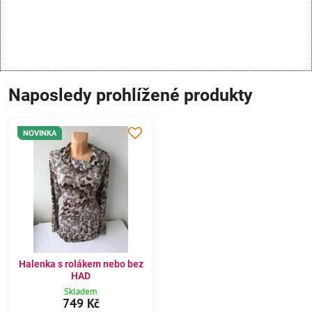
Naposledy prohlížené produkty
NOVINKA
Halenka s rolákem nebo bez
HAD
Skladem
749 Kč