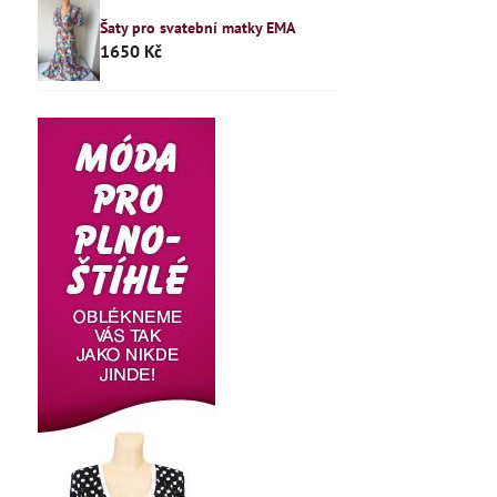
Šaty pro svatební matky EMA
1650 Kč