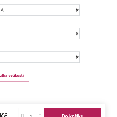
ulka velikostí
Kč
Do košíku