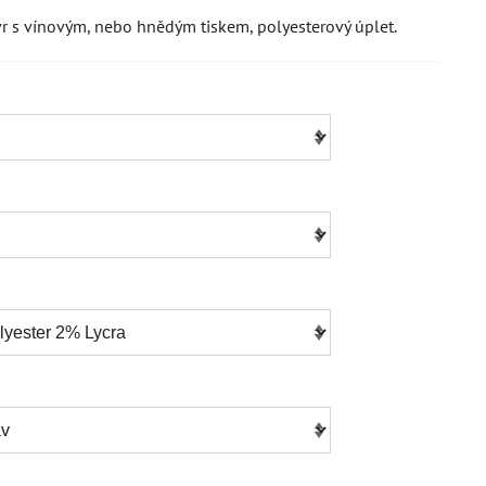
r s vínovým, nebo hnědým tiskem, polyesterový úplet.