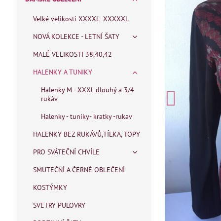
Velké velikosti XXXXL- XXXXXL
NOVÁ KOLEKCE - LETNÍ ŠATY
MALÉ VELIKOSTI 38,40,42
HALENKY A TUNIKY
Halenky M - XXXL dlouhý a 3/4
rukáv
Halenky - tuniky- kratky -rukav
HALENKY BEZ RUKÁVŮ,TÍLKA, TOPY
PRO SVÁTEČNÍ CHVÍLE
SMUTEČNÍ A ČERNÉ OBLEČENÍ
KOSTÝMKY
SVETRY PULOVRY