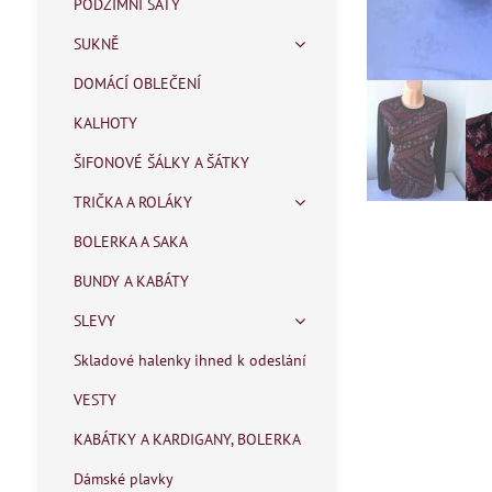
PODZIMNÍ ŠATY
SUKNĚ
DOMÁCÍ OBLEČENÍ
KALHOTY
ŠIFONOVÉ ŠÁLKY A ŠÁTKY
TRIČKA A ROLÁKY
BOLERKA A SAKA
BUNDY A KABÁTY
SLEVY
Skladové halenky ihned k odeslání
VESTY
KABÁTKY A KARDIGANY, BOLERKA
Dámské plavky