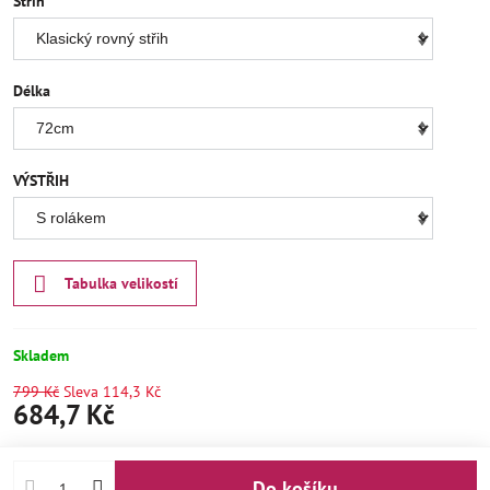
Střih
Délka
VÝSTŘIH
Tabulka velikostí
Skladem
799 Kč
Sleva
114,3 Kč
684,7 Kč
Do košíku