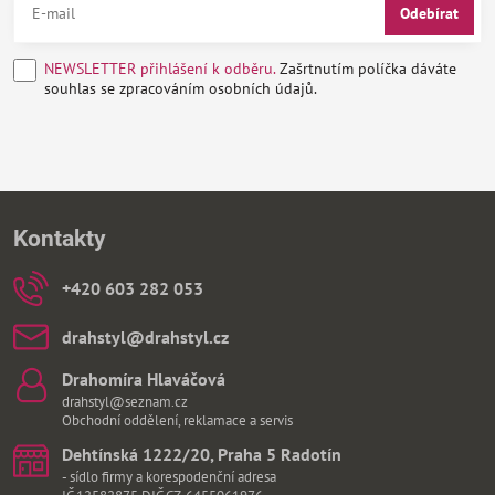
Odebírat
NEWSLETTER přihlášení k odběru.
Zašrtnutím políčka dáváte
souhlas se zpracováním osobních údajů.
Kontakty
+420 603 282 053
drahstyl​@drahstyl​.cz
Drahomíra Hlaváčová
drahstyl@seznam.cz
Obchodní oddělení, reklamace a servis
Dehtínská 1222/20, Praha 5 Radotín
- sídlo firmy a korespodenční adresa