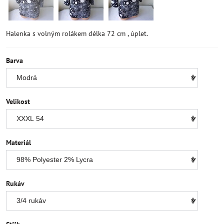
Halenka s volným rolákem délka 72 cm , úplet.
Barva
Velikost
Materiál
Rukáv