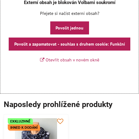
Externí obsah je blokován Volbami soukromí
Přejete si načíst externí obsah?
Povolit jednou
Povolit a zapamatovat - souhlas s druhem cookie: Funkční
Otevřít obsah v novém okně
Naposledy prohlížené produkty
EXKLUZIVNĚ
IHNED K DODÁNÍ