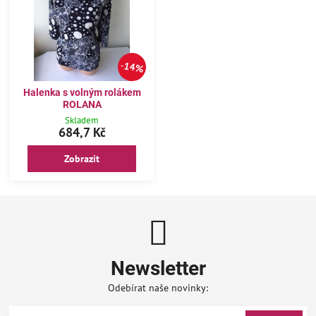
14%
Halenka s volným rolákem
ROLANA
Skladem
684,7 Kč
Zobrazit
Newsletter
Odebírat naše novinky: