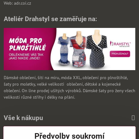
Web: adr.coi.cz
Ateliér Drahstyl se zaměřuje na:
Dámské oblečení, šítí na míru, móda XXL, oblečení pro plnoštíhlé,
šaty pro moletky, velké velikosti oblečení, dětské a kojenecké
oblečení. On line prodej ušitých výrobků. Dámské šaty pro ženy všech
velikostí různé střihy i délky na přání.
Vše k nákupu
Předvolby soukromí
Zasíláme i na Slovensko