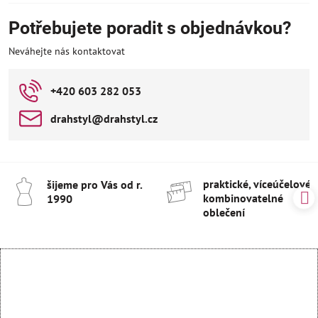
Potřebujete poradit s objednávkou?
Neváhejte nás kontaktovat
+420 603 282 053
drahstyl​@drahstyl​.cz
praktické, víceúčelové 
šijeme pro Vás od r​.
kombinovatelné
1990
oblečení