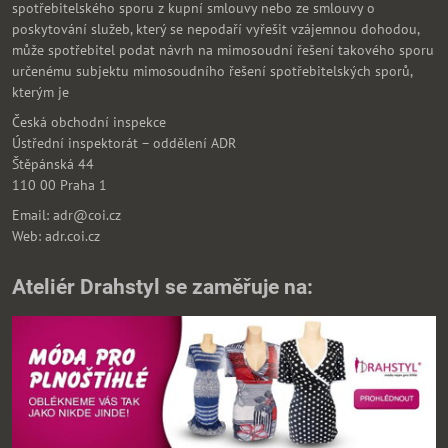
spotřebitelského sporu z kupní smlouvy nebo ze smlouvy o
poskytování služeb, který se nepodaří vyřešit vzájemnou dohodou,
může spotřebitel podat návrh na mimosoudní řešení takového sporu
určenému subjektu mimosoudního řešení spotřebitelských sporů,
kterým je
Česká obchodní inspekce
Ústřední inspektorát – oddělení ADR
Štěpánská 44
110 00 Praha 1
Email: adr@coi.cz
Web: adr.coi.cz
Ateliér Drahstyl se zaměřuje na: