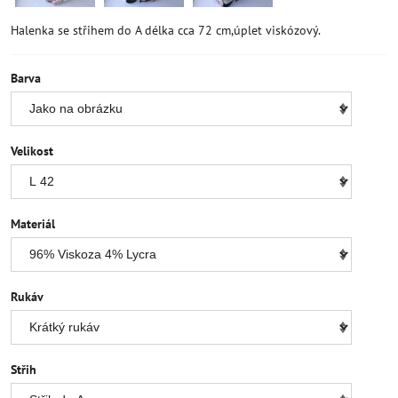
Halenka se střihem do A délka cca 72 cm,úplet viskózový.
Barva
Velikost
Materiál
Rukáv
Střih