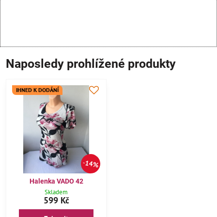
Naposledy prohlížené produkty
IHNED K DODÁNÍ
14%
Halenka VADO 42
Skladem
599 Kč