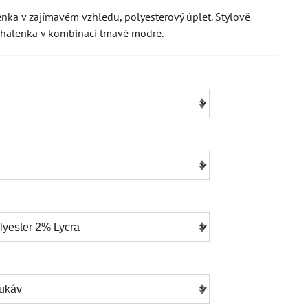
nka v zajímavém vzhledu, polyesterový úplet. Stylově
á halenka v kombinaci tmavě modré.