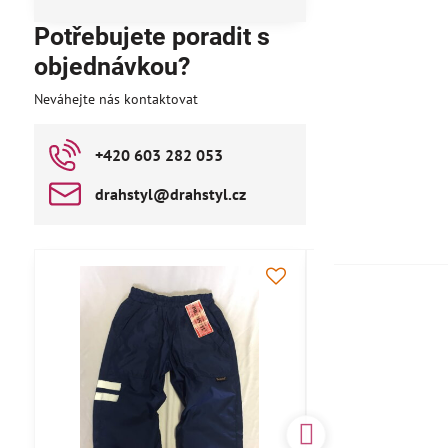
Potřebujete poradit s
objednávkou?
Neváhejte nás kontaktovat
+420 603 282 053
drahstyl​@drahstyl​.cz
AKCE