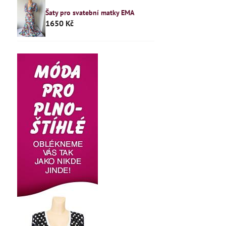
Šaty pro svatební matky EMA
1650 Kč