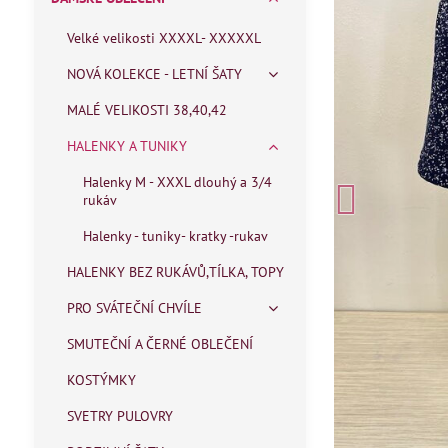
Velké velikosti XXXXL- XXXXXL
NOVÁ KOLEKCE - LETNÍ ŠATY
MALÉ VELIKOSTI 38,40,42
HALENKY A TUNIKY
Halenky M - XXXL dlouhý a 3/4
rukáv
Halenky - tuniky- kratky -rukav
HALENKY BEZ RUKÁVŮ,TÍLKA, TOPY
PRO SVÁTEČNÍ CHVÍLE
SMUTEČNÍ A ČERNÉ OBLEČENÍ
KOSTÝMKY
SVETRY PULOVRY