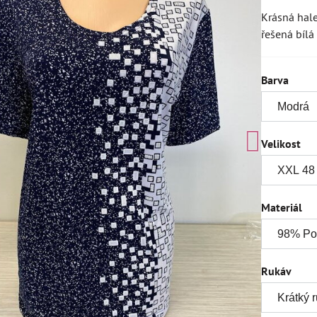
Krásná hale
řešená bíl
Barva
Velikost
Materiál
Rukáv