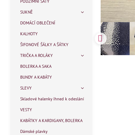
PODZIMNÍ ŠATY
SUKNĚ
DOMÁCÍ OBLEČENÍ
KALHOTY
ŠIFONOVÉ ŠÁLKY A ŠÁTKY
TRIČKA A ROLÁKY
BOLERKA A SAKA
BUNDY A KABÁTY
SLEVY
Skladové halenky ihned k odeslání
VESTY
KABÁTKY A KARDIGANY, BOLERKA
Dámské plavky