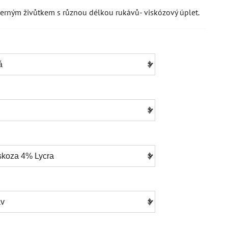
erným živůtkem s různou délkou rukávů- viskózový úplet.