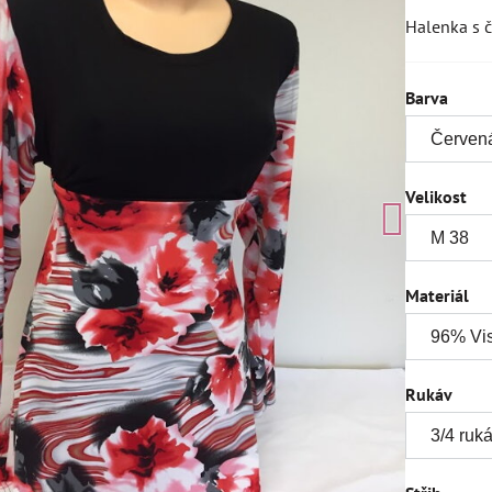
Halenka s č
Barva
Velikost
Materiál
Rukáv