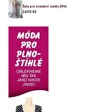
Šaty pro svatební matky EMA
1650 Kč