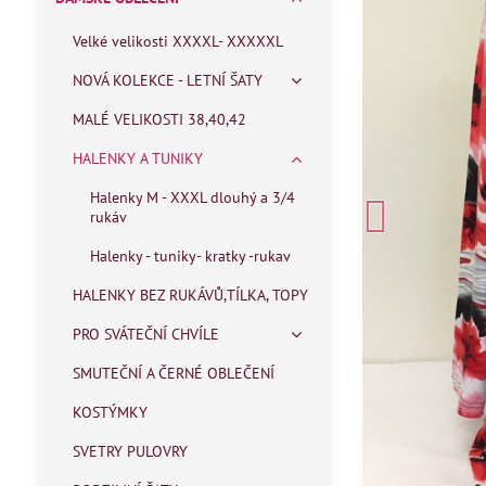
Velké velikosti XXXXL- XXXXXL
NOVÁ KOLEKCE - LETNÍ ŠATY
MALÉ VELIKOSTI 38,40,42
HALENKY A TUNIKY
Halenky M - XXXL dlouhý a 3/4
rukáv
Halenky - tuniky- kratky -rukav
HALENKY BEZ RUKÁVŮ,TÍLKA, TOPY
PRO SVÁTEČNÍ CHVÍLE
SMUTEČNÍ A ČERNÉ OBLEČENÍ
KOSTÝMKY
SVETRY PULOVRY