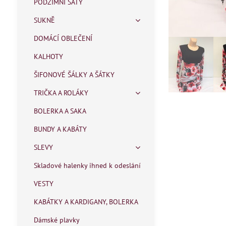
PODZIMNÍ ŠATY
SUKNĚ
DOMÁCÍ OBLEČENÍ
KALHOTY
ŠIFONOVÉ ŠÁLKY A ŠÁTKY
TRIČKA A ROLÁKY
BOLERKA A SAKA
BUNDY A KABÁTY
SLEVY
Skladové halenky ihned k odeslání
VESTY
KABÁTKY A KARDIGANY, BOLERKA
Dámské plavky