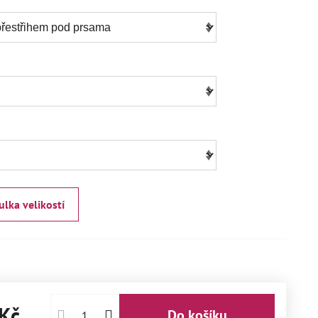
ulka velikostí
Kč
Do košíku