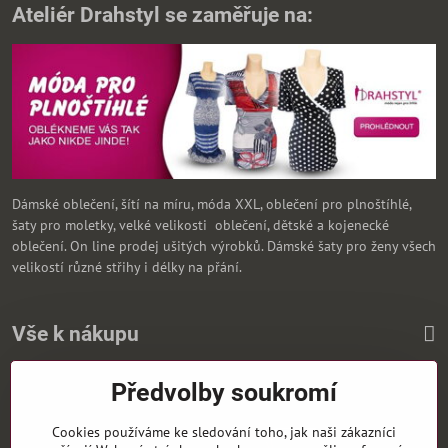
Ateliér Drahstyl se zaměřuje na:
Dámské oblečení, šítí na míru, móda XXL, oblečení pro plnoštíhlé,
šaty pro moletky, velké velikosti oblečení, dětské a kojenecké
oblečení. On line prodej ušitých výrobků. Dámské šaty pro ženy všech
velikostí různé střihy i délky na přání.
Vše k nákupu
Předvolby soukromí
Zasíláme i na Slovensko
Cookies používáme ke sledování toho, jak naši zákazníci