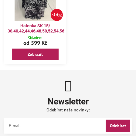
14%
Halenka SK 15/
38,40,42,44,46,48,50,52,54,56
Skladem
od 599 Kč
Zobrazit
Newsletter
Odebírat naše novinky:
Odebírat