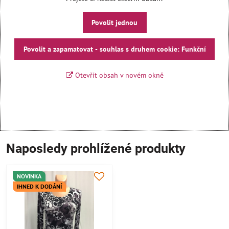
Povolit jednou
Povolit a zapamatovat - souhlas s druhem cookie: Funkční
Otevřít obsah v novém okně
Naposledy prohlížené produkty
NOVINKA
IHNED K DODÁNÍ