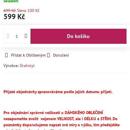
Skladem
699 Kč
Sleva
100 Kč
599 Kč
Do košíku
Přidat k Oblíbeným
Doručení
Výrobce:
Drahstyl
Přijaté objednávky zpracováváme podle jejich datumu přijetí.
Pro objednání správné velikosti u DÁMSKÉHO OBLEČENÍ
nezapomeňte
zvolit
nejenom VELIKOST, ale i DÉLKU a STŘIH.
Do
poznámky doporučujeme napsat své míry a výšku, tím předejděte