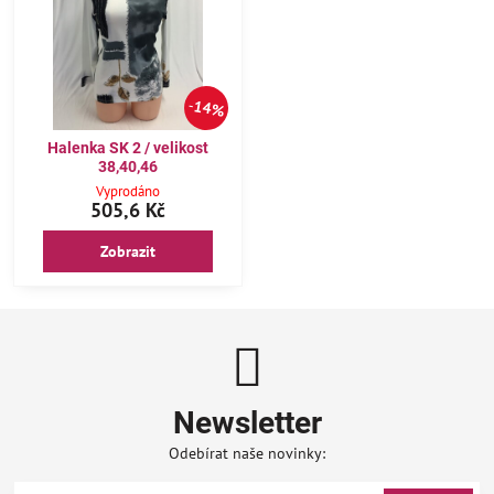
14%
Halenka SK 2 / velikost
38,40,46
Vyprodáno
505,6 Kč
Zobrazit
Newsletter
Odebírat naše novinky: