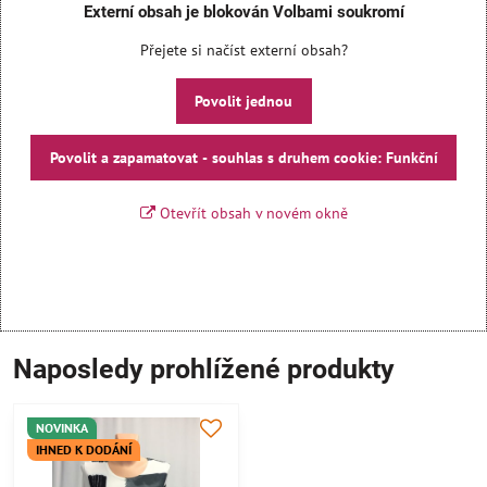
Externí obsah je blokován Volbami soukromí
Přejete si načíst externí obsah?
Povolit jednou
Povolit a zapamatovat - souhlas s druhem cookie: Funkční
Otevřít obsah v novém okně
Naposledy prohlížené produkty
NOVINKA
IHNED K DODÁNÍ