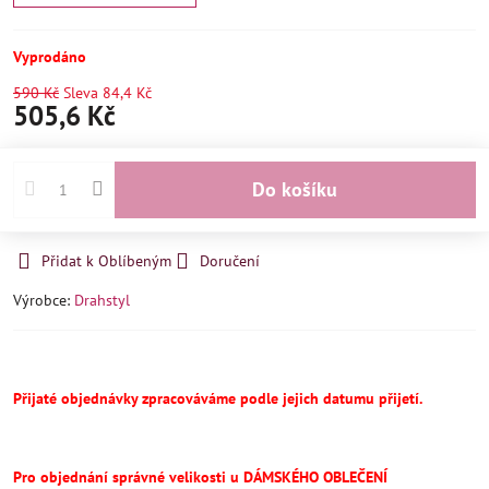
Vyprodáno
590 Kč
Sleva
84,4 Kč
505,6 Kč
Do košíku
Přidat k Oblíbeným
Doručení
Výrobce:
Drahstyl
Přijaté objednávky zpracováváme podle jejich datumu přijetí.
Pro objednání správné velikosti u DÁMSKÉHO OBLEČENÍ