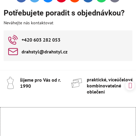
mail
Potřebujete poradit s objednávkou?
Neváhejte nás kontaktovat
+420 603 282 053
drahstyl​@drahstyl​.cz
praktické, víceúčelové 
šijeme pro Vás od r​.
kombinovatelné
1990
oblečení