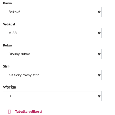
Barva
Velikost
Rukáv
Střih
VÝSTŘIH
Tabulka velikostí