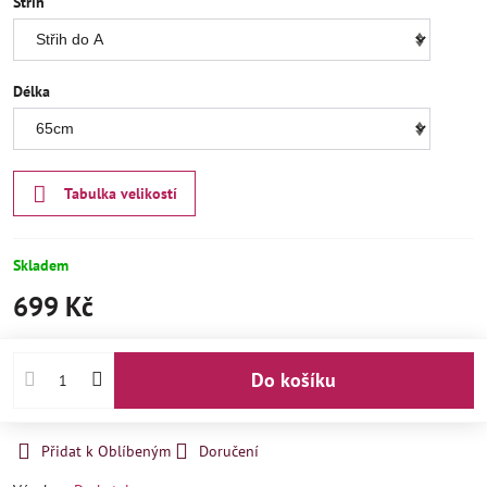
Střih
Délka
Tabulka velikostí
Skladem
699 Kč
Do košíku
Přidat k Oblíbeným
Doručení