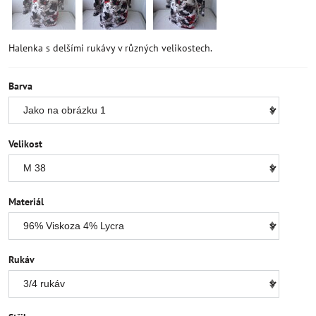
Halenka s delšími rukávy v různých velikostech.
Barva
Velikost
Materiál
Rukáv