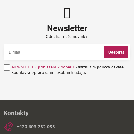
Newsletter
Odebírat naše novinky:
Odebírat
NEWSLETTER přihlášení k odběru.
Zašrtnutím políčka dáváte
souhlas se zpracováním osobních údajů.
Kontakty
+420 603 282 053