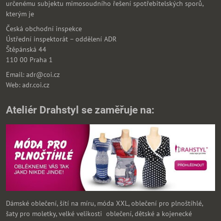
určenému subjektu mimosoudního řešení spotřebitelských sporů,
kterým je
Česká obchodní inspekce
Ústřední inspektorát – oddělení ADR
Štěpánská 44
110 00 Praha 1
Email: adr@coi.cz
Web: adr.coi.cz
Ateliér Drahstyl se zaměřuje na:
Dámské oblečení, šítí na míru, móda XXL, oblečení pro plnoštíhlé,
šaty pro moletky, velké velikosti oblečení, dětské a kojenecké