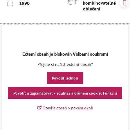
kombinovatelné
1990
oblečení
Externí obsah je blokován Volbami soukromí
Přejete si načíst externí obsah?
Povolit jednou
Povolit a zapamatovat - souhlas s druhem cookie: Funkční
Otevřít obsah v novém okně