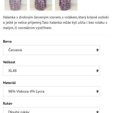
Halenka s drobným červeným vzorem, s rolákem, který krásně ozdobí
a ještě je velice příjemný.Tato halenka může být ušita i bez roláku s
malým, či normálním výstřihem.
Barva
Velikost
Materiál
Rukáv