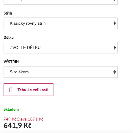
Střih
Délka
VÝSTŘIH
Tabulka velikostí
Skladem
749 Kč
Sleva
107,1 Kč
641,9 Kč