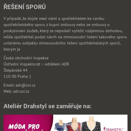
ŘEŠENÍ SPORŮ
V případě, že dojde mezi námi a spotřebitelem ke vzniku
spotřebitelského sporu z kupní smlouvy nebo ze smlouvy o
poskytování služeb, který se nepodaří vyřešit vzájemnou dohodou,
může spotřebitel podat návrh na mimosoudní řešení takového sporu
určenému subjektu mimosoudního řešení spotřebitelských sporů,
kterým je
Česká obchodní inspekce
Ústřední inspektorát – oddělení ADR
Štěpánská 44
110 00 Praha 1
Email: adr@coi.cz
Web: adr.coi.cz
Ateliér Drahstyl se zaměřuje na: