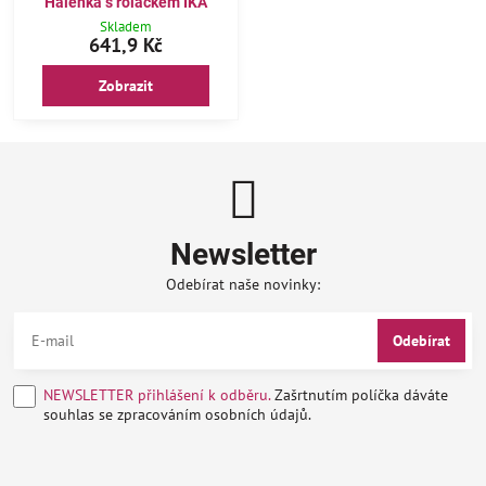
Halenka s roláčkem IKA
Skladem
641,9 Kč
Zobrazit
Newsletter
Odebírat naše novinky:
Odebírat
NEWSLETTER přihlášení k odběru.
Zašrtnutím políčka dáváte
souhlas se zpracováním osobních údajů.