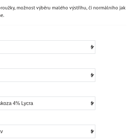
roužky, možnost výběru malého výstřihu, či normálního jak
e.