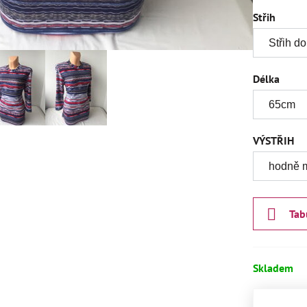
Střih
Délka
VÝSTŘIH
Tab
Skladem