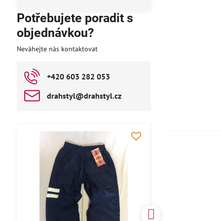
Potřebujete poradit s
objednávkou?
Neváhejte nás kontaktovat
+420 603 282 053
drahstyl​@drahstyl​.cz
AKCE