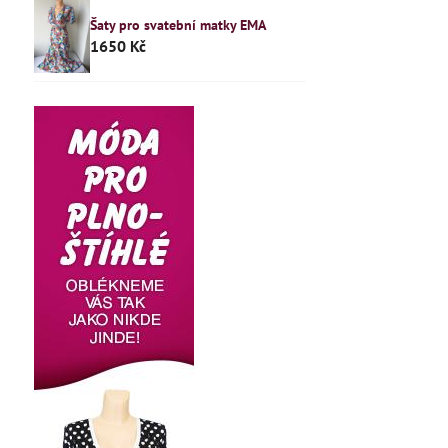
Šaty pro svatební matky EMA
1650 Kč