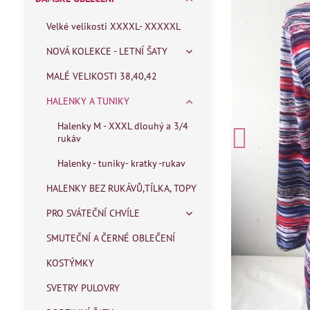
Velké velikosti XXXXL- XXXXXL
NOVÁ KOLEKCE - LETNÍ ŠATY
MALÉ VELIKOSTI 38,40,42
HALENKY A TUNIKY
Halenky M - XXXL dlouhý a 3/4
rukáv
Halenky - tuniky- kratky -rukav
HALENKY BEZ RUKÁVŮ,TÍLKA, TOPY
PRO SVÁTEČNÍ CHVÍLE
SMUTEČNÍ A ČERNÉ OBLEČENÍ
KOSTÝMKY
SVETRY PULOVRY