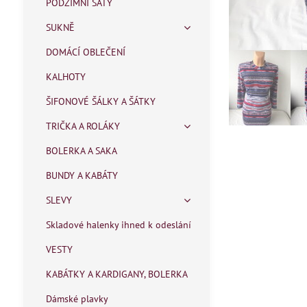
PODZIMNÍ ŠATY
SUKNĚ
DOMÁCÍ OBLEČENÍ
KALHOTY
ŠIFONOVÉ ŠÁLKY A ŠÁTKY
TRIČKA A ROLÁKY
BOLERKA A SAKA
BUNDY A KABÁTY
SLEVY
Skladové halenky ihned k odeslání
VESTY
KABÁTKY A KARDIGANY, BOLERKA
Dámské plavky