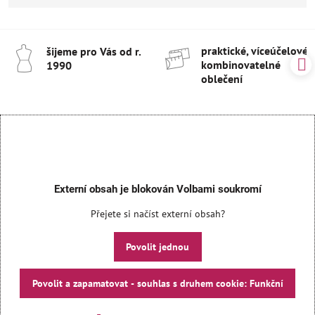
praktické, víceúčelové 
šijeme pro Vás od r​.
kombinovatelné
1990
oblečení
Externí obsah je blokován Volbami soukromí
Přejete si načíst externí obsah?
Povolit jednou
Povolit a zapamatovat - souhlas s druhem cookie: Funkční