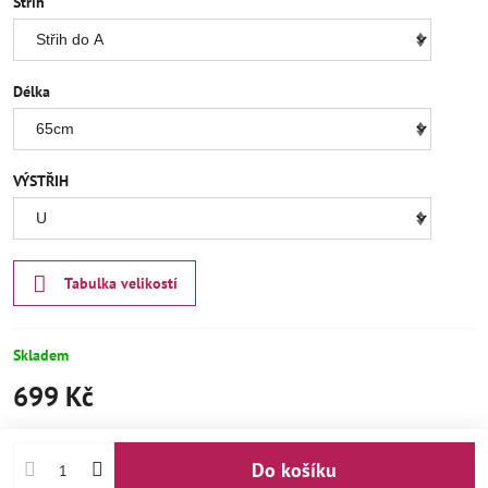
Střih
Délka
VÝSTŘIH
Tabulka velikostí
Skladem
699 Kč
Do košíku