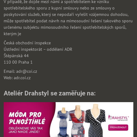
V případě, že dojde mezi námi a spotřebitelem ke vzniku
spotřebitelského sporu z kupní smlouvy nebo ze smlouvy o
poskytování služeb, který se nepodaří vyřešit vzájemnou dohodou,
může spotřebitel podat návrh na mimosoudní řešení takového sporu
určenému subjektu mimosoudního řešení spotřebitelských sporů,
kterým je
Česká obchodní inspekce
Ústřední inspektorát – oddělení ADR
Štěpánská 44
110 00 Praha 1
Email: adr@coi.cz
Web: adr.coi.cz
Ateliér Drahstyl se zaměřuje na: