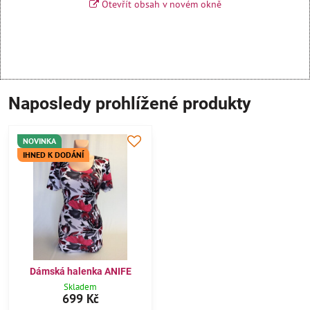
Otevřít obsah v novém okně
Naposledy prohlížené produkty
NOVINKA
IHNED K DODÁNÍ
Dámská halenka ANIFE
Skladem
699 Kč