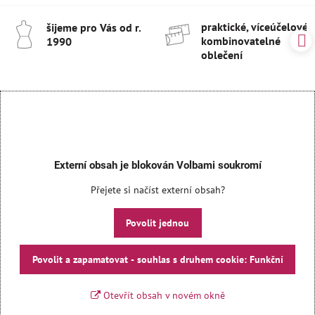
praktické, víceúčelové 
šijeme pro Vás od r​.
kombinovatelné
1990
oblečení
Externí obsah je blokován Volbami soukromí
Přejete si načíst externí obsah?
Povolit jednou
Povolit a zapamatovat - souhlas s druhem cookie: Funkční
Otevřít obsah v novém okně