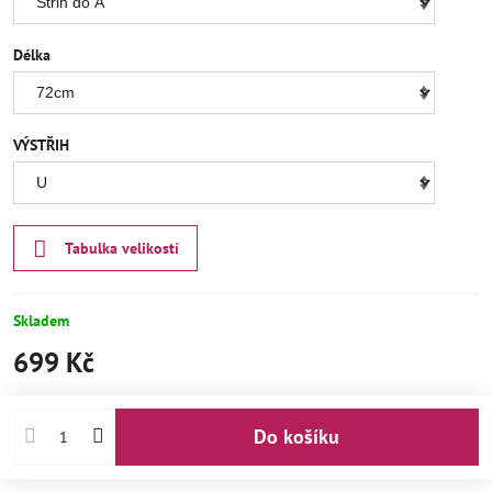
Délka
VÝSTŘIH
Tabulka velikostí
Skladem
699 Kč
Do košíku