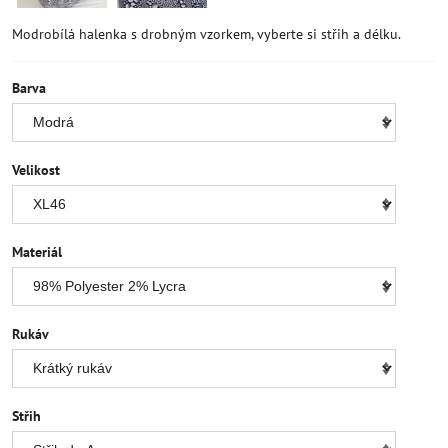
Modrobílá halenka s drobným vzorkem, vyberte si střih a délku.
Barva
Velikost
Materiál
Rukáv
Střih