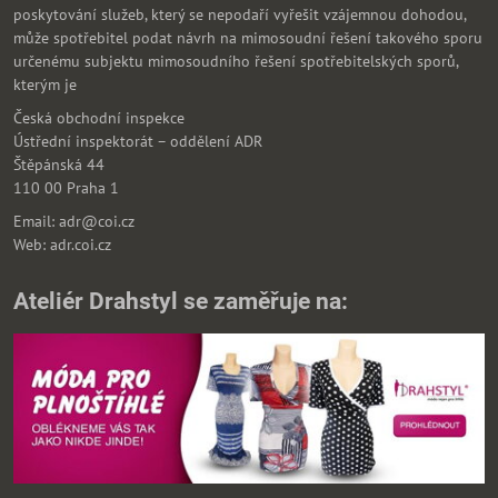
poskytování služeb, který se nepodaří vyřešit vzájemnou dohodou,
může spotřebitel podat návrh na mimosoudní řešení takového sporu
určenému subjektu mimosoudního řešení spotřebitelských sporů,
kterým je
Česká obchodní inspekce
Ústřední inspektorát – oddělení ADR
Štěpánská 44
110 00 Praha 1
Email: adr@coi.cz
Web: adr.coi.cz
Ateliér Drahstyl se zaměřuje na: