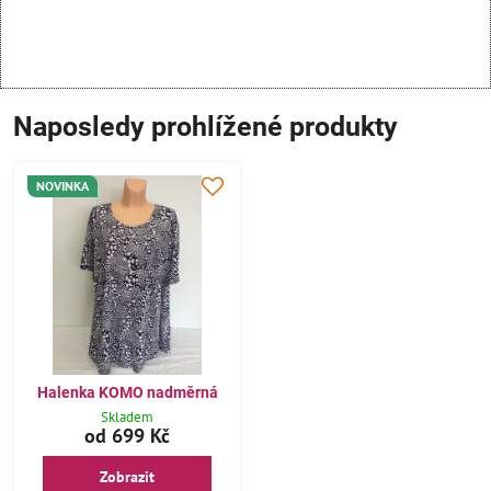
Naposledy prohlížené produkty
NOVINKA
Halenka KOMO nadměrná
Skladem
od 699 Kč
Zobrazit