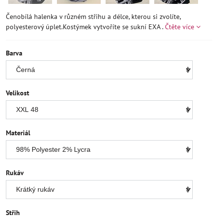
Čenobílá halenka v různém střihu a délce, kterou si zvolíte,
polyesterový úplet.Kostýmek vytvoříte se sukní EXA .
Čtěte více
Barva
Velikost
Materiál
Rukáv
Střih