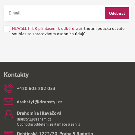
Odebírat
NEWSLETTER přihlášení k odběru.
Zašrtnutím políčka dáváte
souhlas se zpracováním osobních údajů.
Kontakty
+420 603 282 053
drahstyl​@drahstyl​.cz
Drahomíra Hlaváčová
drahstyl@seznam.cz
Obchodní oddělení, reklamace a servis
Dehtínská 1222/20, Praha 5 Radotín