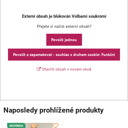
Externí obsah je blokován Volbami soukromí
Přejete si načíst externí obsah?
Povolit jednou
Povolit a zapamatovat - souhlas s druhem cookie: Funkční
Otevřít obsah v novém okně
Naposledy prohlížené produkty
NOVINKA