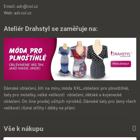
Email: adr@coi.cz
Web: adr.coi.cz
Ateliér Drahstyl se zaměřuje na:
Dámské oblečení, šítí na míru, móda XXL, oblečení pro plnoštíhlé,
šaty pro moletky, velké velikosti oblečení, dětské a kojenecké
oblečení. On line prodej ušitých výrobků. Dámské šaty pro ženy všech
velikostí různé střihy i délky na přání.
Vše k nákupu