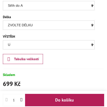
Délka
VÝSTŘIH
Tabulka velikostí
Skladem
699 Kč
Do košíku