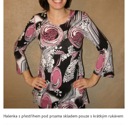
Halenka s přestřihem pod prsama skladem pouze s krátkým rukávem