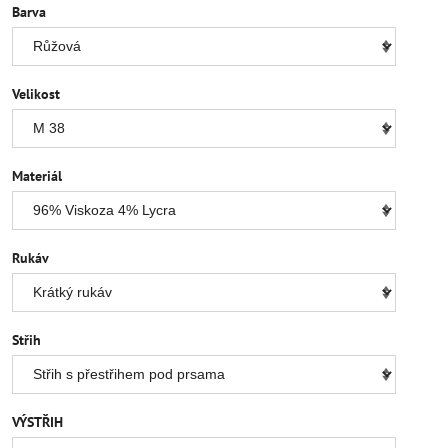
Barva
Velikost
Materiál
Rukáv
Střih
VÝSTŘIH