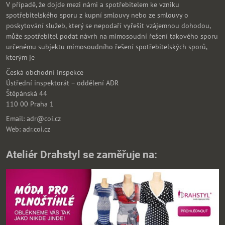
V případě, že dojde mezi námi a spotřebitelem ke vzniku
spotřebitelského sporu z kupní smlouvy nebo ze smlouvy o
poskytování služeb, který se nepodaří vyřešit vzájemnou dohodou,
může spotřebitel podat návrh na mimosoudní řešení takového sporu
určenému subjektu mimosoudního řešení spotřebitelských sporů,
kterým je
Česká obchodní inspekce
Ústřední inspektorát – oddělení ADR
Štěpánská 44
110 00 Praha 1
Email: adr@coi.cz
Web: adr.coi.cz
Ateliér Drahstyl se zaměřuje na: