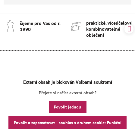
praktické, víceúčelové 
šijeme pro Vás od r​.
kombinovatelné
1990
oblečení
Externí obsah je blokován Volbami soukromí
Přejete si načíst externí obsah?
Povolit jednou
Povolit a zapamatovat - souhlas s druhem cookie: Funkční