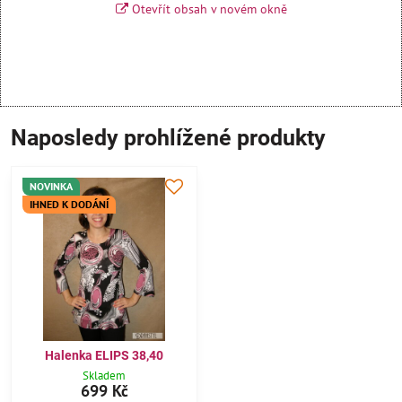
Otevřít obsah v novém okně
Naposledy prohlížené produkty
NOVINKA
IHNED K DODÁNÍ
Halenka ELIPS 38,40
Skladem
699 Kč