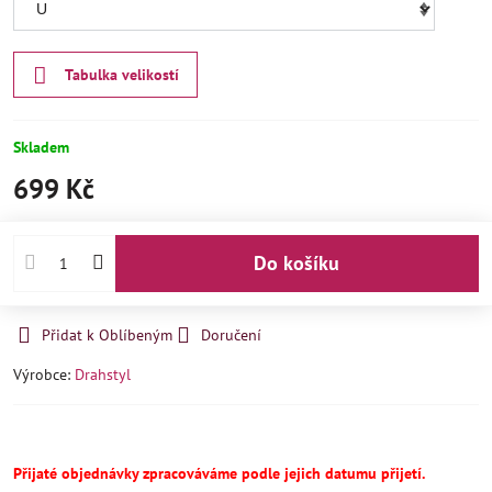
Tabulka velikostí
Skladem
699 Kč
Do košíku
Přidat k Oblíbeným
Doručení
Výrobce:
Drahstyl
Přijaté objednávky zpracováváme podle jejich datumu přijetí.