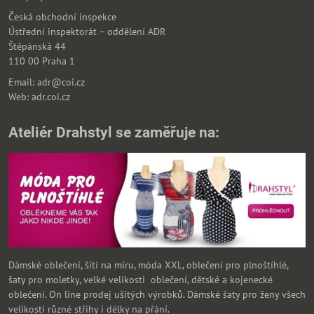
Česká obchodní inspekce
Ústřední inspektorát – oddělení ADR
Štěpánská 44
110 00 Praha 1
Email: adr@coi.cz
Web: adr.coi.cz
Ateliér Drahstyl se zaměřuje na:
Dámské oblečení, šítí na míru, móda XXL, oblečení pro plnoštíhlé,
šaty pro moletky, velké velikosti oblečení, dětské a kojenecké
oblečení. On line prodej ušitých výrobků. Dámské šaty pro ženy všech
velikostí různé střihy i délky na přání.