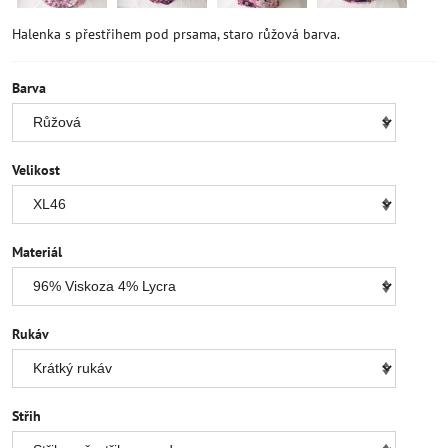
Halenka s přestřihem pod prsama, staro růžová barva.
Barva
Velikost
Materiál
Rukáv
Střih