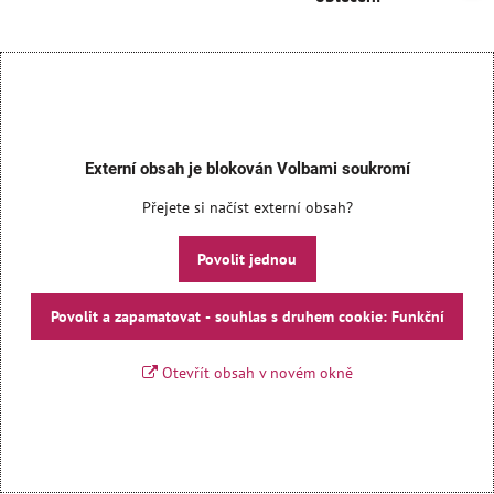
Externí obsah je blokován Volbami soukromí
Přejete si načíst externí obsah?
Povolit jednou
Povolit a zapamatovat - souhlas s druhem cookie: Funkční
Otevřít obsah v novém okně