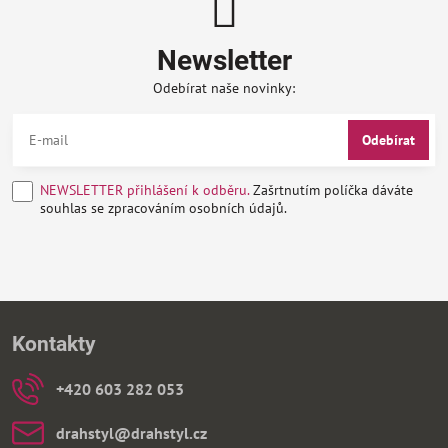
Newsletter
Odebírat naše novinky:
Odebírat
NEWSLETTER přihlášení k odběru.
Zašrtnutím políčka dáváte
souhlas se zpracováním osobních údajů.
Kontakty
+420 603 282 053
drahstyl​@drahstyl​.cz