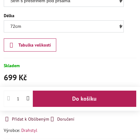
Délka
Tabulka velikostí
Skladem
699 Kč
Do košíku
Přidat k Oblíbeným
Doručení
Výrobce:
Drahstyl