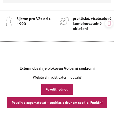
praktické, víceúčelové 
šijeme pro Vás od r​.
kombinovatelné
1990
oblečení
Externí obsah je blokován Volbami soukromí
Přejete si načíst externí obsah?
Povolit jednou
Povolit a zapamatovat - souhlas s druhem cookie: Funkční