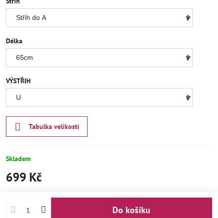
Střih
Délka
VÝSTŘIH
Tabulka velikostí
Skladem
699 Kč
Do košíku