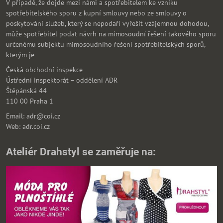
V případě, že dojde mezi námi a spotřebitelem ke vzniku
spotřebitelského sporu z kupní smlouvy nebo ze smlouvy o
poskytování služeb, který se nepodaří vyřešit vzájemnou dohodou,
může spotřebitel podat návrh na mimosoudní řešení takového sporu
určenému subjektu mimosoudního řešení spotřebitelských sporů,
kterým je
Česká obchodní inspekce
Ústřední inspektorát – oddělení ADR
Štěpánská 44
110 00 Praha 1
Email: adr@coi.cz
Web: adr.coi.cz
Ateliér Drahstyl se zaměřuje na: