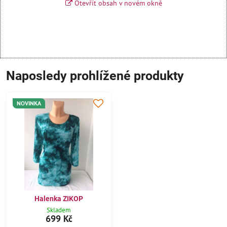
Otevřít obsah v novém okně
Naposledy prohlížené produkty
NOVINKA
Halenka ZIKOP
Skladem
699 Kč