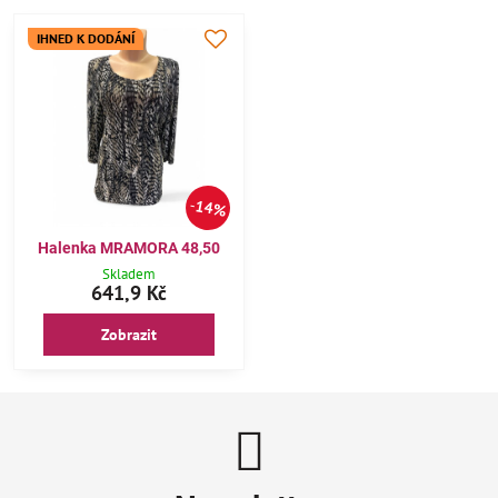
IHNED K DODÁNÍ
14%
Halenka MRAMORA 48,50
Skladem
641,9 Kč
Zobrazit