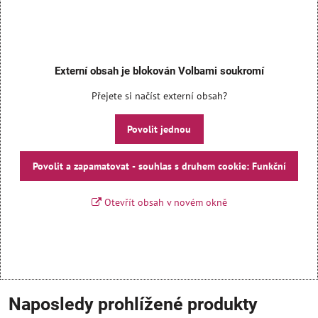
Externí obsah je blokován Volbami soukromí
Přejete si načíst externí obsah?
Povolit jednou
Povolit a zapamatovat - souhlas s druhem cookie: Funkční
Otevřít obsah v novém okně
Naposledy prohlížené produkty