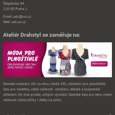
Štěpánská 44
110 00 Praha 1
Email: adr@coi.cz
Web: adr.coi.cz
Ateliér Drahstyl se zaměřuje na:
Dámské oblečení, šítí na míru, móda XXL, oblečení pro plnoštíhlé,
šaty pro moletky, velké velikosti oblečení, dětské a kojenecké
oblečení. On line prodej ušitých výrobků. Dámské šaty pro ženy všech
velikostí různé střihy i délky na přání.