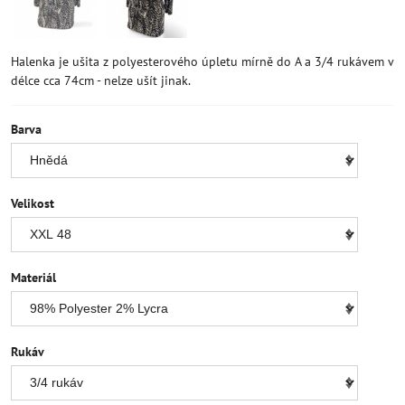
Halenka je ušita z polyesterového úpletu mírně do A a 3/4 rukávem v
délce cca 74cm - nelze ušít jinak.
Barva
Velikost
Materiál
Rukáv