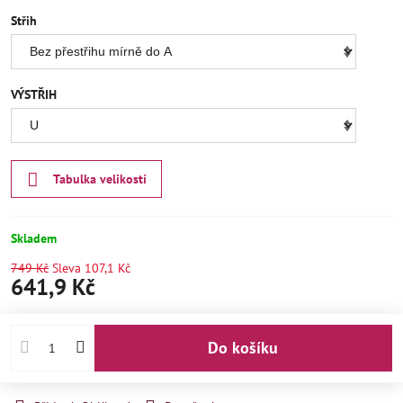
Střih
VÝSTŘIH
Tabulka velikostí
Skladem
749 Kč
Sleva
107,1 Kč
641,9 Kč
Do košíku