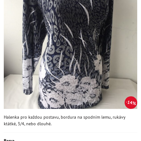
14%
Halenka pro každou postavu, bordura na spodním lemu, rukávy
ktátké, 3/4, nebo dlouhé.
Barva