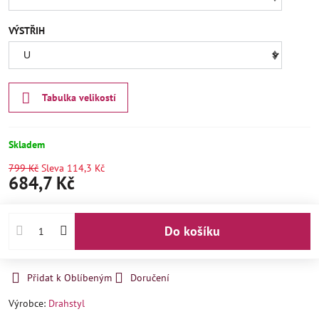
VÝSTŘIH
Tabulka velikostí
Skladem
799 Kč
Sleva
114,3 Kč
684,7 Kč
Do košíku
Přidat k Oblíbeným
Doručení
Výrobce:
Drahstyl