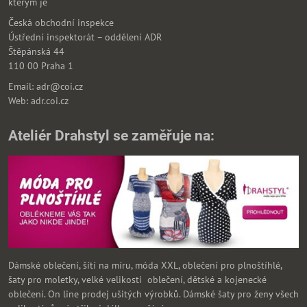
kterým je
Česká obchodní inspekce
Ústřední inspektorát – oddělení ADR
Štěpánská 44
110 00 Praha 1
Email: adr@coi.cz
Web: adr.coi.cz
Ateliér Drahstyl se zaměřuje na:
Dámské oblečení, šítí na míru, móda XXL, oblečení pro plnoštíhlé,
šaty pro moletky, velké velikosti oblečení, dětské a kojenecké
oblečení. On line prodej ušitých výrobků. Dámské šaty pro ženy všech