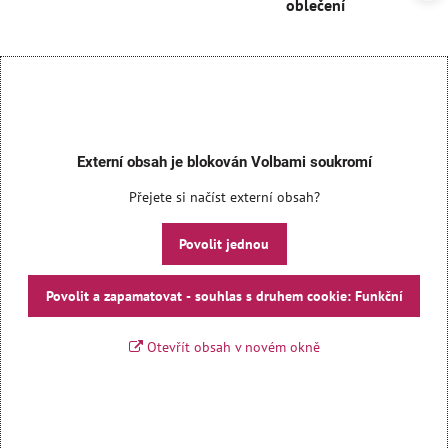
oblečení
Externí obsah je blokován Volbami soukromí
Přejete si načíst externí obsah?
Povolit jednou
Povolit a zapamatovat - souhlas s druhem cookie: Funkční
Otevřít obsah v novém okně