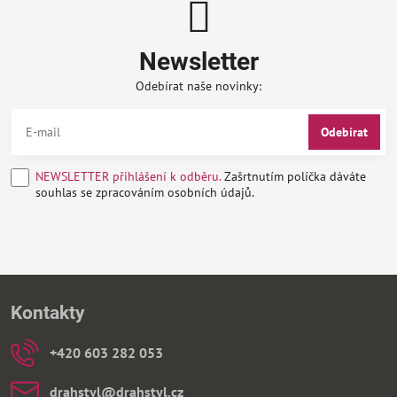
Newsletter
Odebírat naše novinky:
Odebírat
NEWSLETTER přihlášení k odběru.
Zašrtnutím políčka dáváte
souhlas se zpracováním osobních údajů.
Kontakty
+420 603 282 053
drahstyl​@drahstyl​.cz