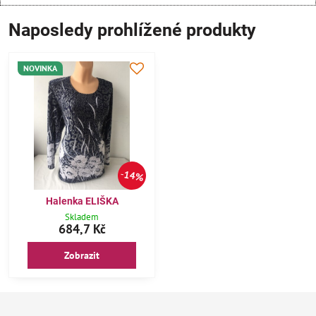
Naposledy prohlížené produkty
NOVINKA
14%
Halenka ELIŠKA
Skladem
684,7 Kč
Zobrazit