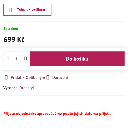
Tabulka velikostí
Skladem
699 Kč
Do košíku
Přidat k Oblíbeným
Doručení
Výrobce:
Drahstyl
Přijaté objednávky zpracováváme podle jejich datumu přijetí.