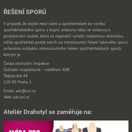
ŘEŠENÍ SPORŮ
V případě, že dojde mezi námi a spotřebitelem ke vzniku
spotřebitelského sporu z kupní smlouvy nebo ze smlouvy o
poskytování služeb, který se nepodaří vyřešit vzájemnou dohodou,
může spotřebitel podat návrh na mimosoudní řešení takového sporu
určenému subjektu mimosoudního řešení spotřebitelských sporů,
kterým je
Česká obchodní inspekce
Ústřední inspektorát – oddělení ADR
Štěpánská 44
110 00 Praha 1
Email: adr@coi.cz
Web: adr.coi.cz
Ateliér Drahstyl se zaměřuje na: