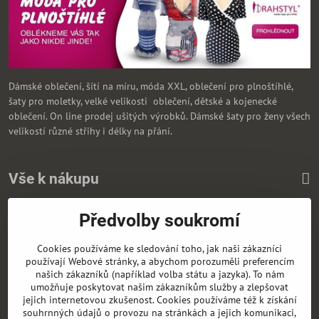
Dámské oblečení, šítí na míru, móda XXL, oblečení pro plnoštíhlé,
šaty pro moletky, velké velikosti oblečení, dětské a kojenecké
oblečení. On line prodej ušitých výrobků. Dámské šaty pro ženy všech
velikostí různé střihy i délky na přání.
Vše k nákupu
Předvolby soukromí
Zasíláme i na Slovensko
Cookies používáme ke sledování toho, jak naši zákazníci
používají Webové stránky, a abychom porozuměli preferencím
našich zákazníků (například volba státu a jazyka). To nám
umožňuje poskytovat našim zákazníkům služby a zlepšovat
jejich internetovou zkušenost. Cookies používáme též k získání
souhrnných údajů o provozu na stránkách a jejich komunikaci,