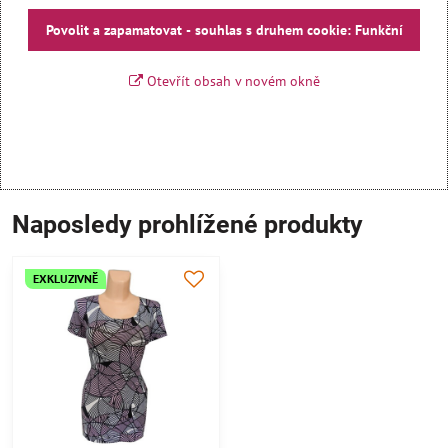
Povolit a zapamatovat - souhlas s druhem cookie: Funkční
Otevřít obsah v novém okně
Naposledy prohlížené produkty
EXKLUZIVNĚ