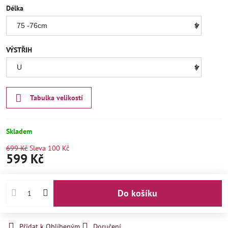
Délka
VÝSTŘIH
Tabulka velikostí
Skladem
699 Kč
Sleva
100 Kč
599 Kč
Do košíku
Přidat k Oblíbeným
Doručení