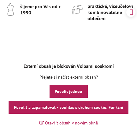
praktické, víceúčelové 
šijeme pro Vás od r​.
kombinovatelné
1990
oblečení
Externí obsah je blokován Volbami soukromí
Přejete si načíst externí obsah?
Povolit jednou
Povolit a zapamatovat - souhlas s druhem cookie: Funkční
Otevřít obsah v novém okně