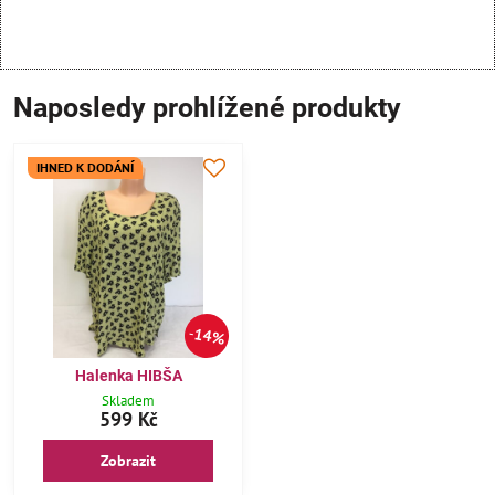
Naposledy prohlížené produkty
IHNED K DODÁNÍ
14%
Halenka HIBŠA
Skladem
599 Kč
Zobrazit