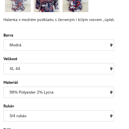
Halenka v modrém podkladu s červeným i bílým vzorem , úplet.
Barva
Velikost
Materiál
Rukáv