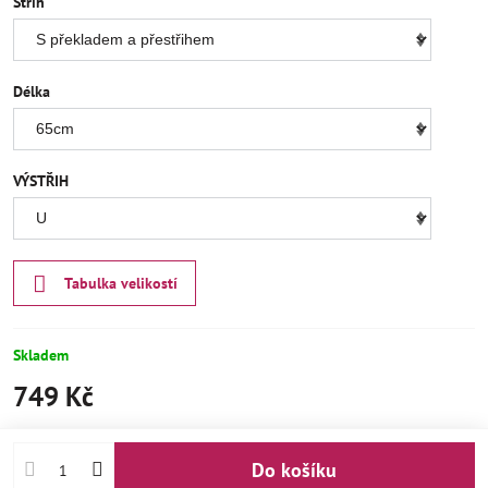
Střih
Délka
VÝSTŘIH
Tabulka velikostí
Skladem
749 Kč
Do košíku