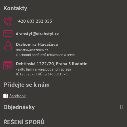
Kontakty
+420 603 282 053
drahstyl​@drahstyl​.cz
Drahomíra Hlaváčová
drahstyl@seznam.cz
Obchodní oddělení, reklamace a servis
Dehtínská 1222/20, Praha 5 Radotín
- sídlo firmy a korespodenční adresa
IČ 12582875 DIČ CZ-6455061976
Přidejte se k nám
Facebook
Objednávky
ŘEŠENÍ SPORŮ