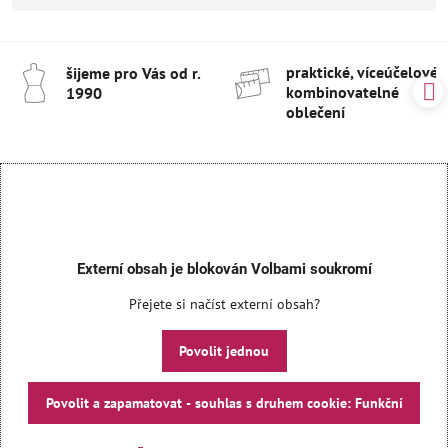
praktické, víceúčelové 
šijeme pro Vás od r​.
kombinovatelné
1990
oblečení
Externí obsah je blokován Volbami soukromí
Přejete si načíst externí obsah?
Povolit jednou
Povolit a zapamatovat - souhlas s druhem cookie: Funkční