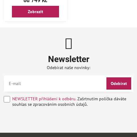
od 749 Kč
Zobrazit
Newsletter
Odebírat naše novinky:
Odebírat
NEWSLETTER přihlášení k odběru.
Zašrtnutím políčka dáváte
souhlas se zpracováním osobních údajů.