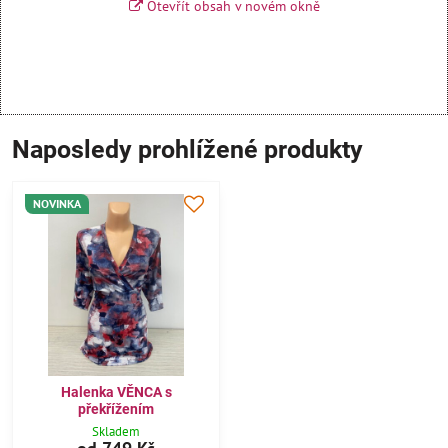
Otevřít obsah v novém okně
Naposledy prohlížené produkty
NOVINKA
Halenka VĚNCA s
překřížením
Skladem