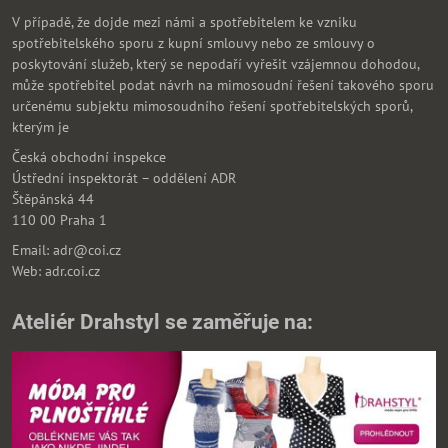
V případě, že dojde mezi námi a spotřebitelem ke vzniku
spotřebitelského sporu z kupní smlouvy nebo ze smlouvy o
poskytování služeb, který se nepodaří vyřešit vzájemnou dohodou,
může spotřebitel podat návrh na mimosoudní řešení takového sporu
určenému subjektu mimosoudního řešení spotřebitelských sporů,
kterým je
Česká obchodní inspekce
Ústřední inspektorát – oddělení ADR
Štěpánská 44
110 00 Praha 1
Email: adr@coi.cz
Web: adr.coi.cz
Ateliér Drahstyl se zaměřuje na: