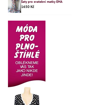
Šaty pro svatební matky EMA
1650 Kč