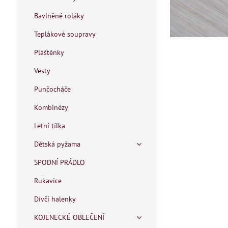
Bavlněné roláky
Teplákové soupravy
Pláštěnky
Vesty
Punčocháče
Kombinézy
Letní tílka
Dětská pyžama
SPODNÍ PRÁDLO
Rukavice
Dívčí halenky
KOJENECKÉ OBLEČENÍ