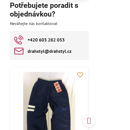
Potřebujete poradit s
objednávkou?
Neváhejte nás kontaktovat
+420 603 282 053
drahstyl​@drahstyl​.cz
AKCE