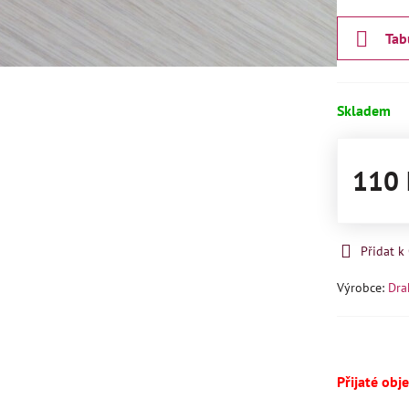
Tab
Skladem
110 
Přidat 
Výrobce:
Dra
Přijaté obj