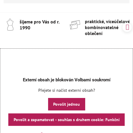
praktické, víceúčelové 
šijeme pro Vás od r​.
kombinovatelné
1990
oblečení
Externí obsah je blokován Volbami soukromí
Přejete si načíst externí obsah?
Povolit jednou
Povolit a zapamatovat - souhlas s druhem cookie: Funkční