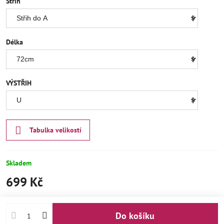
Střih
Délka
VÝSTŘIH
Tabulka velikostí
Skladem
699 Kč
Do košíku