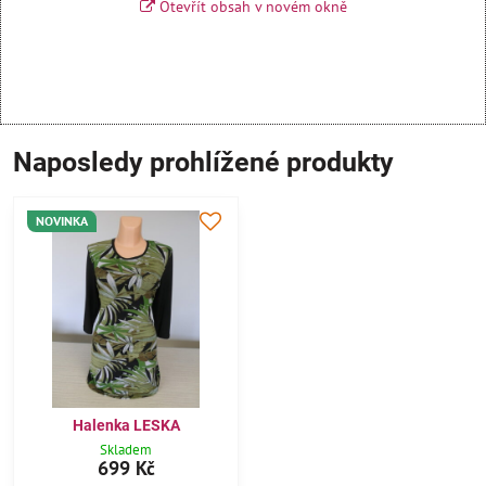
Otevřít obsah v novém okně
Naposledy prohlížené produkty
NOVINKA
Halenka LESKA
Skladem
699 Kč