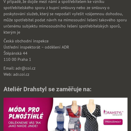
V případě, že dojde mezi námi a spotřebitelem ke vzniku
spotřebitelského sporu z kupní smlouvy nebo ze smlouvy o
poskytování služeb, který se nepodaří vyřešit vzájemnou dohodou,
může spotřebitel podat návrh na mimosoudní řešení takového sporu
určenému subjektu mimosoudního řešení spotřebitelských sporů,
kterým je
Česká obchodní inspekce
Ústřední inspektorát – oddělení ADR
Štěpánská 44
110 00 Praha 1
Email: adr@coi.cz
Web: adr.coi.cz
Ateliér Drahstyl se zaměřuje na: