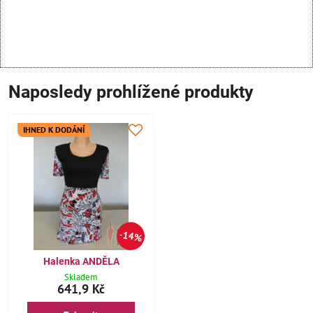
Naposledy prohlížené produkty
IHNED K DODÁNÍ
14%
Halenka ANDĚLA
Skladem
641,9 Kč