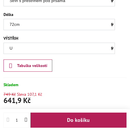
Délka
VÝSTŘIH
Tabulka velikostí
Skladem
749 Kč
Sleva
107,1 Kč
641,9 Kč
Do košíku