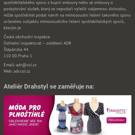
spotřebitelského sporu z kupní smlouvy nebo ze smlouvy o
poskytování služeb, který se nepodaří vyřešit vzájemnou dohodou,
může spotřebitel podat návrh na mimosoudní řešení takového sporu
určenému subjektu mimosoudního řešení spotřebitelských sporů,
kterým je
Česká obchodní inspekce
Ústřední inspektorát – oddělení ADR
Štěpánská 44
110 00 Praha 1
Email: adr@coi.cz
Web: adr.coi.cz
Ateliér Drahstyl se zaměřuje na: