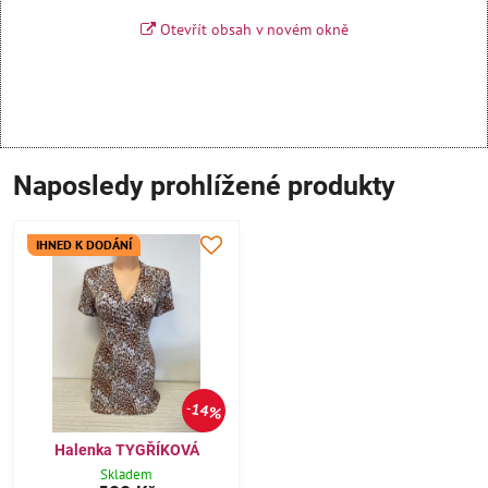
Otevřít obsah v novém okně
Naposledy prohlížené produkty
IHNED K DODÁNÍ
14%
Halenka TYGŘÍKOVÁ
Skladem