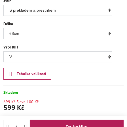
Střih
Délka
VÝSTŘIH
Tabulka velikostí
Skladem
699 Kč
Sleva
100 Kč
599 Kč
Do košíku