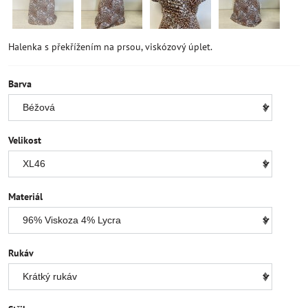
Halenka s překřížením na prsou, viskózový úplet.
Barva
Velikost
Materiál
Rukáv