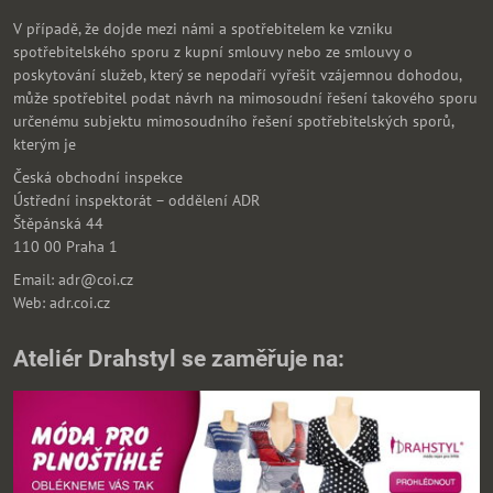
V případě, že dojde mezi námi a spotřebitelem ke vzniku
spotřebitelského sporu z kupní smlouvy nebo ze smlouvy o
poskytování služeb, který se nepodaří vyřešit vzájemnou dohodou,
může spotřebitel podat návrh na mimosoudní řešení takového sporu
určenému subjektu mimosoudního řešení spotřebitelských sporů,
kterým je
Česká obchodní inspekce
Ústřední inspektorát – oddělení ADR
Štěpánská 44
110 00 Praha 1
Email: adr@coi.cz
Web: adr.coi.cz
Ateliér Drahstyl se zaměřuje na: