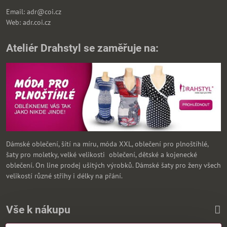
Email: adr@coi.cz
Web: adr.coi.cz
Ateliér Drahstyl se zaměřuje na:
Dámské oblečení, šítí na míru, móda XXL, oblečení pro plnoštíhlé,
šaty pro moletky, velké velikosti oblečení, dětské a kojenecké
oblečení. On line prodej ušitých výrobků. Dámské šaty pro ženy všech
velikostí různé střihy i délky na přání.
Vše k nákupu