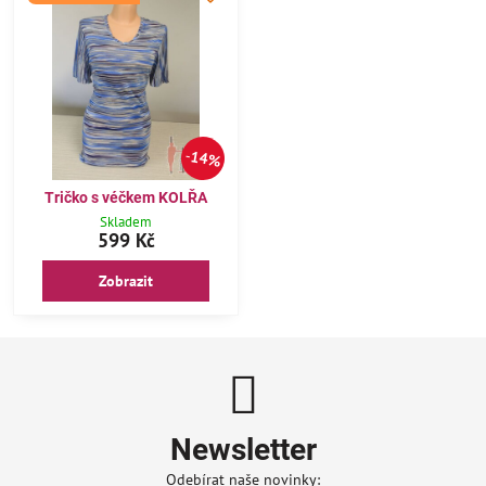
14%
Tričko s véčkem KOLŘA
Skladem
599 Kč
Zobrazit
Newsletter
Odebírat naše novinky: