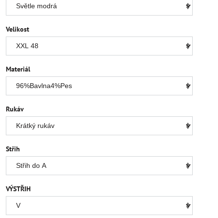
Velikost
Materiál
Rukáv
Střih
VÝSTŘIH