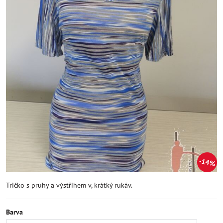
14%
Tričko s pruhy a výstřihem v, krátký rukáv.
Barva