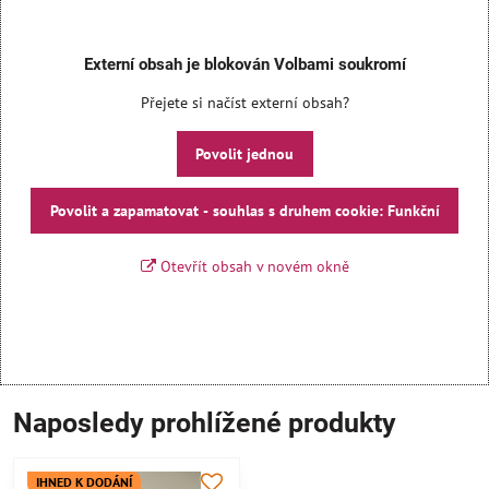
Externí obsah je blokován Volbami soukromí
Přejete si načíst externí obsah?
Povolit jednou
Povolit a zapamatovat - souhlas s druhem cookie: Funkční
Otevřít obsah v novém okně
Naposledy prohlížené produkty
IHNED K DODÁNÍ