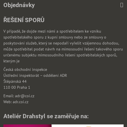
Objednávky
ŘEŠENÍ SPORŮ
V případě, že dojde mezi námi a spotřebitelem ke vzniku
spotřebitelského sporu z kupní smlouvy nebo ze smlouvy o
poskytování služeb, který se nepodaří vyřešit vzájemnou dohodou,
může spotřebitel podat návrh na mimosoudní řešení takového sporu
určenému subjektu mimosoudního řešení spotřebitelských sporů,
kterým je
Česká obchodní inspekce
Ústřední inspektorát – oddělení ADR
Štěpánská 44
110 00 Praha 1
Email: adr@coi.cz
Web: adr.coi.cz
Ateliér Drahstyl se zaměřuje na: