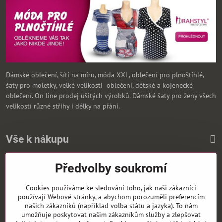
Dámské oblečení, šítí na míru, móda XXL, oblečení pro plnoštíhlé,
šaty pro moletky, velké velikosti oblečení, dětské a kojenecké
oblečení. On line prodej ušitých výrobků. Dámské šaty pro ženy všech
velikostí různé střihy i délky na přání.
Vše k nákupu
Předvolby soukromí
Zasíláme i na Slovensko
Cookies používáme ke sledování toho, jak naši zákazníci
používají Webové stránky, a abychom porozuměli preferencím
našich zákazníků (například volba státu a jazyka). To nám
umožňuje poskytovat našim zákazníkům služby a zlepšovat