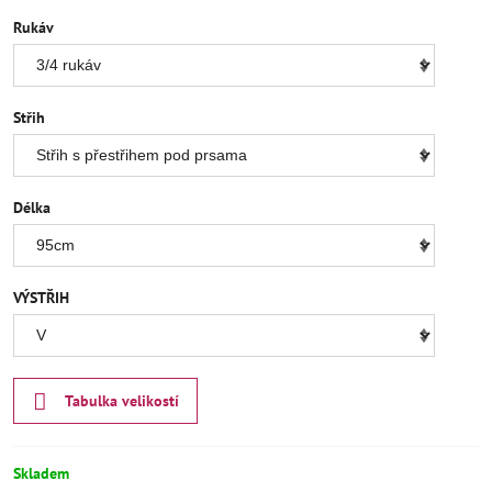
Rukáv
Střih
Délka
VÝSTŘIH
Tabulka velikostí
Skladem