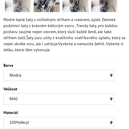
Modré teplé šaty s volitelným střihem a rukávem, úplet. Dámské
podzimní šaty s krásném béžovým vzoru .Trendy šaty, pro každou
postavu zaujme nejen vzorem, který sluší každé ženě, ale také
střihem šatů.Šaty jsou ušity z kvalitního svetříkového úpletu, který se
nejen skvěle nosí, ale i udržuje.Vyvěsíte a nemusíte žehlit. Vyberte si
délku, která Vám vyhovuje.
Barva
Velikost
Materiál