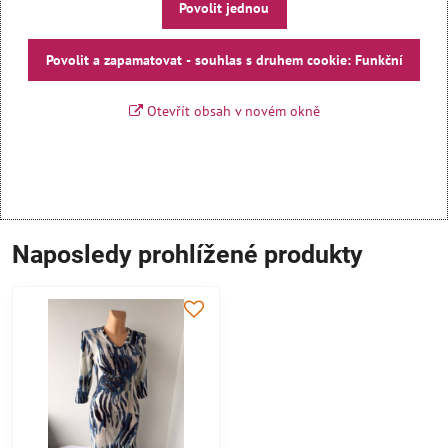
Povolit jednou
Povolit a zapamatovat - souhlas s druhem cookie: Funkční
Otevřít obsah v novém okně
Naposledy prohlížené produkty