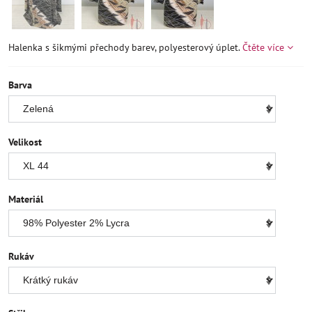
Halenka s šikmými přechody barev, polyesterový úplet.
Čtěte více
Barva
Velikost
Materiál
Rukáv