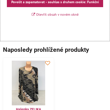
Povolit a zapamatovat - souhlas s druhem cookie: Funkční
Otevřít obsah v novém okně
Naposledy prohlížené produkty
Halenka ZELIKA