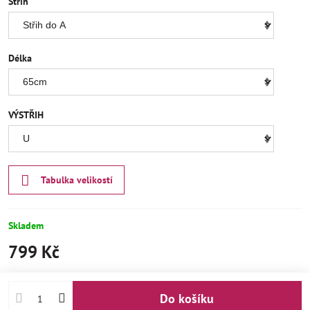
Střih
Délka
VÝSTŘIH
Tabulka velikostí
Skladem
799 Kč
Do košíku