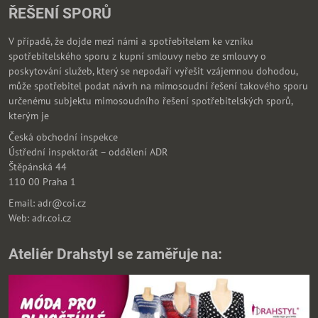
ŘEŠENÍ SPORŮ
V případě, že dojde mezi námi a spotřebitelem ke vzniku
spotřebitelského sporu z kupní smlouvy nebo ze smlouvy o
poskytování služeb, který se nepodaří vyřešit vzájemnou dohodou,
může spotřebitel podat návrh na mimosoudní řešení takového sporu
určenému subjektu mimosoudního řešení spotřebitelských sporů,
kterým je
Česká obchodní inspekce
Ústřední inspektorát – oddělení ADR
Štěpánská 44
110 00 Praha 1
Email: adr@coi.cz
Web: adr.coi.cz
Ateliér Drahstyl se zaměřuje na: